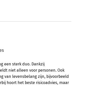
es
ng een sterk duo. Dankzij
geldt niet alleen voor personen. Ook
ng van levensbelang zijn, bijvoorbeeld
bij hoort het beste risicoadvies, maar