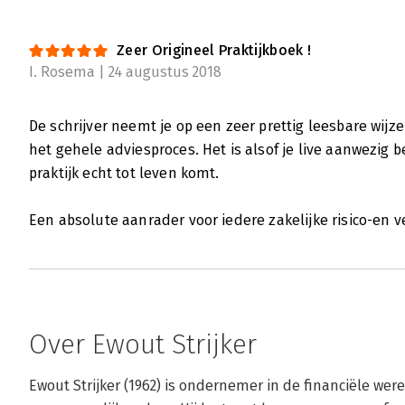
Zeer Origineel Praktijkboek !
I. Rosema | 24 augustus 2018
De schrijver neemt je op een zeer prettig leesbare wijz
het gehele adviesproces. Het is alsof je live aanwezig 
praktijk echt tot leven komt.
Een absolute aanrader voor iedere zakelijke risico-en v
Over Ewout Strijker
Ewout Strijker (1962) is ondernemer in de financiële were