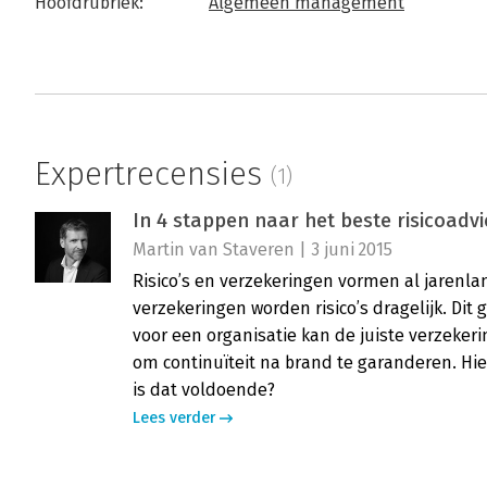
Hoofdrubriek:
Algemeen management
Expertrecensies
(1)
In 4 stappen naar het beste risicoadvi
Martin van Staveren | 3 juni 2015
Risico’s en verzekeringen vormen al jarenla
verzekeringen worden risico’s dragelijk. Dit 
voor een organisatie kan de juiste verzekeri
om continuïteit na brand te garanderen. Hier
is dat voldoende?
Lees verder