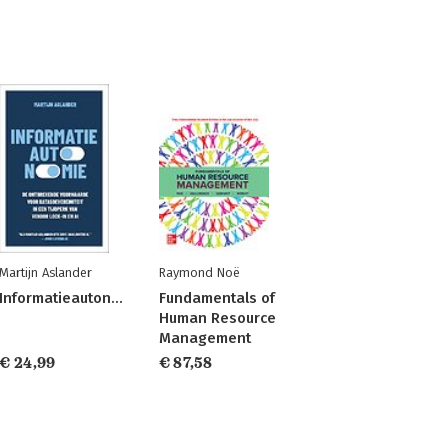
Martijn Aslander
Raymond Noë
Informatieautonomie
Fundamentals of
Human Resource
Management
€ 24,99
€ 87,58