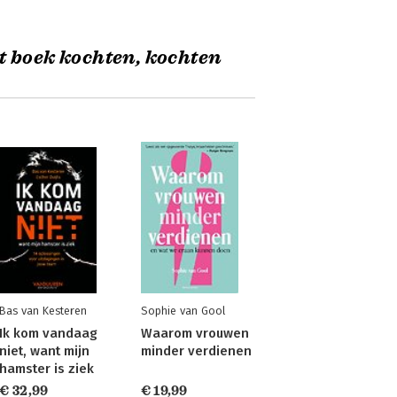
t boek kochten, kochten
Bas van Kesteren
Sophie van Gool
Ik kom vandaag
Waarom vrouwen
niet, want mijn
minder verdienen
hamster is ziek
€ 32,99
€ 19,99