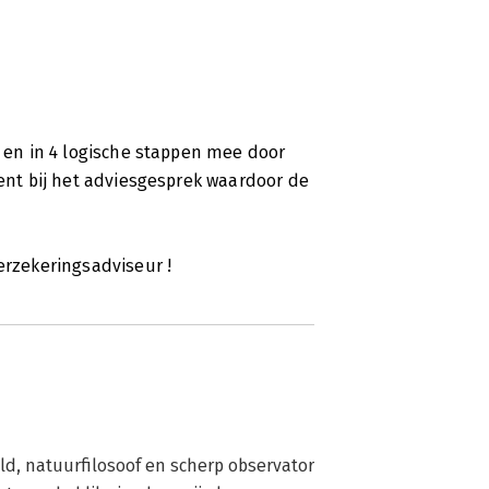
e en in 4 logische stappen mee door
bent bij het adviesgesprek waardoor de
erzekeringsadviseur !
ld, natuurfilosoof en scherp observator 