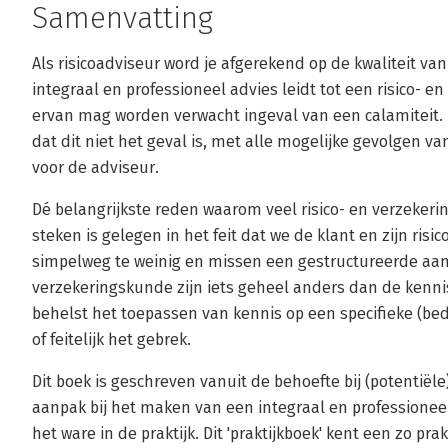
Samenvatting
Als risicoadviseur word je afgerekend op de kwaliteit va
integraal en professioneel advies leidt tot een risico-
ervan mag worden verwacht ingeval van een calamiteit. D
dat dit niet het geval is, met alle mogelijke gevolgen 
voor de adviseur.
Dé belangrijkste reden waarom veel risico- en verzeker
steken is gelegen in het feit dat we de klant en zijn ris
simpelweg te weinig en missen een gestructureerde aan
verzekeringskunde zijn iets geheel anders dan de kenni
behelst het toepassen van kennis op een specifieke (bedr
of feitelijk het gebrek.
Dit boek is geschreven vanuit de behoefte bij (potentiël
aanpak bij het maken van een integraal en professioneel 
het ware in de praktijk. Dit 'praktijkboek' kent een zo p