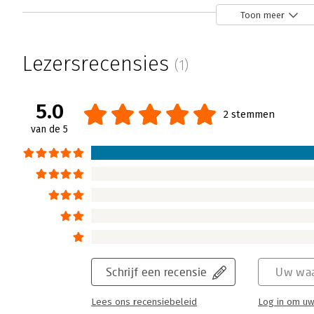
Toon meer
Lezersrecensies
(1)
5.0
2 stemmen
van de 5
Schrijf een recensie
Uw waa
Lees ons recensiebeleid
Log in om uw