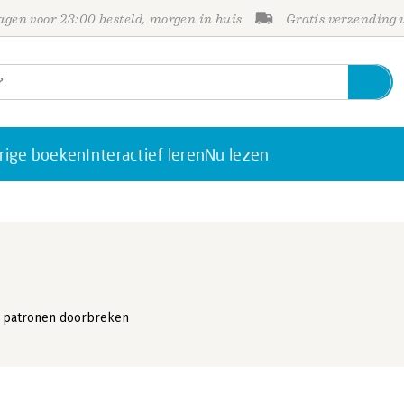
gen voor 23:00 besteld, morgen in huis
Gratis verzending
rige boeken
Interactief leren
Nu lezen
, patronen doorbreken