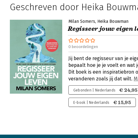
Geschreven door Heika Bouwm
Milan Somers
Heika Bouwman
Regisseer jouw eigen 
0 beoordelingen
Jij bent de regisseur van je eig
bepaalt hoe je je voelt en wat 
Dit boek is een inspiratiebron 
veranderen zoals jij dat wilt.
M
€ 24,95
Gebonden | Nederlands
€ 15,95
E-book | Nederlands