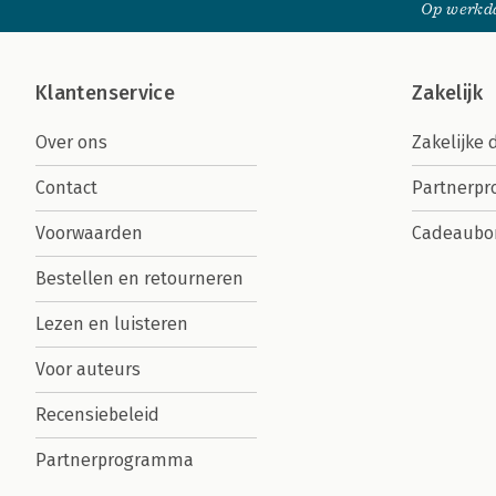
Op werkda
Klantenservice
Zakelijk
Over ons
Zakelijke 
Contact
Partnerp
Voorwaarden
Cadeaubo
Bestellen en retourneren
Lezen en luisteren
Voor auteurs
Recensiebeleid
Partnerprogramma