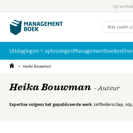
Op werkda
Uitdagingen + oplossingen
Managementboeken
Ove
Heika Bouwman
Heika Bouwman
- Auteur
Expertise volgens het gepubliceerde werk:
zelfleiderschap, nlp