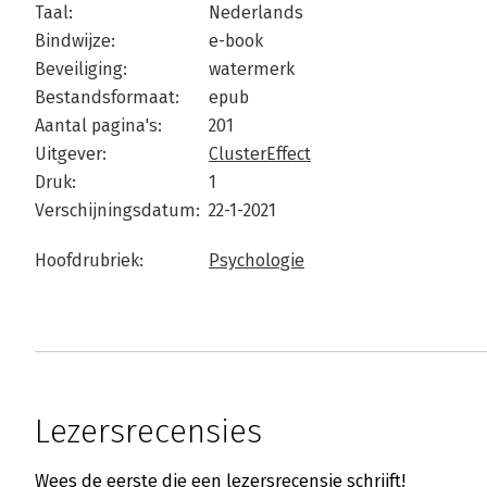
Taal:
Nederlands
Bindwijze:
e-book
Beveiliging:
watermerk
Bestandsformaat:
epub
Aantal pagina's:
201
Uitgever:
ClusterEffect
Druk:
1
Verschijningsdatum:
22-1-2021
Hoofdrubriek:
Psychologie
Lezersrecensies
Wees de eerste die een lezersrecensie schrijft!