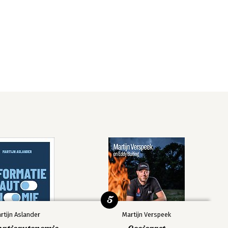
5
rtijn Aslander
Martijn Verspeek