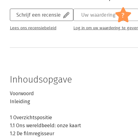
?
Schrijf een recensie
Uw waardering
Lees ons recensiebeleid
Log in om uw waardering te geve
Inhoudsopgave
Voorwoord
Inleiding
1 Overzichtspositie
1.1 Ons wereldbeeld: onze kaart
1.2 De filmregisseur