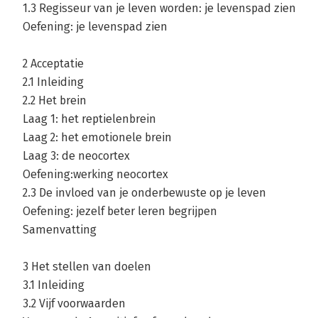
1.3 Regisseur van je leven worden: je levenspad zien
Oefening: je levenspad zien
2 Acceptatie
2.1 Inleiding
2.2 Het brein
Laag 1: het reptielenbrein
Laag 2: het emotionele brein
Laag 3: de neocortex
Oefening:werking neocortex
2.3 De invloed van je onderbewuste op je leven
Oefening: jezelf beter leren begrijpen
Samenvatting
3 Het stellen van doelen
3.1 Inleiding
3.2 Vijf voorwaarden