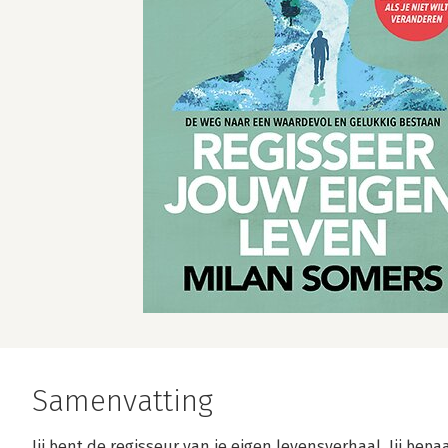
Samenvatting
Jij bent de regisseur van je eigen levensverhaal. Jij bepaa