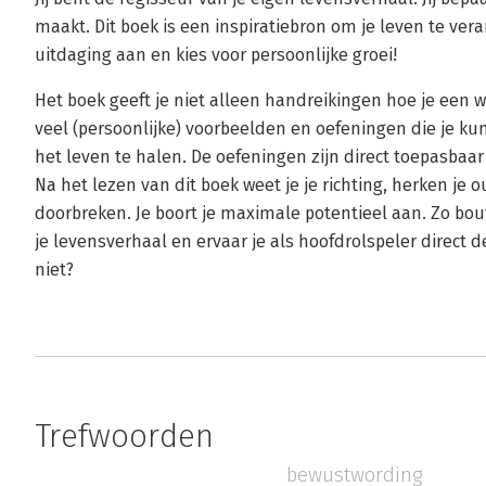
maakt. Dit boek is een inspiratiebron om je leven te veran
uitdaging aan en kies voor persoonlijke groei!
Het boek geeft je niet alleen handreikingen hoe je een 
veel (persoonlijke) voorbeelden en oefeningen die je ku
het leven te halen. De oefeningen zijn direct toepasbaar 
Na het lezen van dit boek weet je je richting, herken je 
doorbreken. Je boort je maximale potentieel aan. Zo bouw
je levensverhaal en ervaar je als hoofdrolspeler direct de
niet?
Trefwoorden
bewustwording