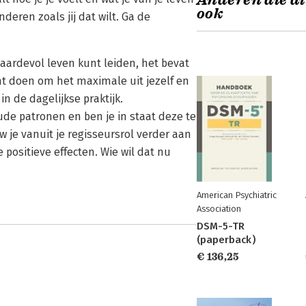
Anderen die di
ook
deren zoals jij dat wilt. Ga de
waardevol leven kunt leiden, het bevat
nt doen om het maximale uit jezelf en
in de dagelijkse praktijk.
oude patronen en ben je in staat deze te
 je vanuit je regisseursrol verder aan
 positieve effecten. Wie wil dat nu
American Psychiatric
Association
DSM-5-TR
(paperback)
€ 136,25