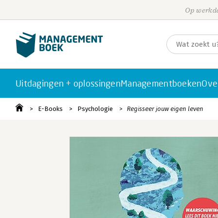
Op werkda
Uitdagingen + oplossingen
Managementboeken
Ove
E-Books
Psychologie
Regisseer jouw eigen leven