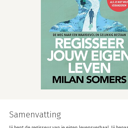
Samenvatting
Jij bent de regisseur van je eigen levensverhaal. Jij bepaa