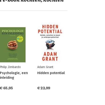
t e-book kochten, kochten
Philip Zimbardo
Adam Grant
Psychologie, een
Hidden potential
inleiding
€ 65,95
€ 22,99