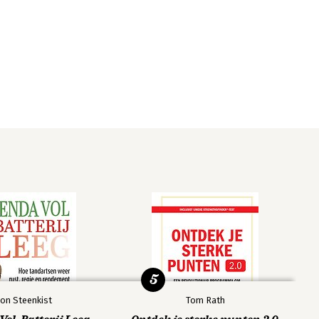
5
on Steenkist
Tom Rath