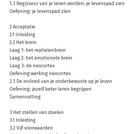
1.3 Regisseur van je leven worden: je levenspad zien
Oefening: je levenspad zien
2 Acceptatie
2.1 Inleiding
2.2 Het brein
Laag 1: het reptielenbrein
Laag 2: het emotionele brein
Laag 3: de neocortex
Oefening:werking neocortex
2.3 De invloed van je onderbewuste op je leven
Oefening: jezelf beter leren begrijpen
Samenvatting
3 Het stellen van doelen
3.1 Inleiding
3.2 Vijf voorwaarden