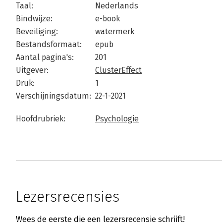
Taal:
Nederlands
Bindwijze:
e-book
Beveiliging:
watermerk
Bestandsformaat:
epub
Aantal pagina's:
201
Uitgever:
ClusterEffect
Druk:
1
Verschijningsdatum:
22-1-2021
Hoofdrubriek:
Psychologie
Lezersrecensies
Wees de eerste die een lezersrecensie schrijft!