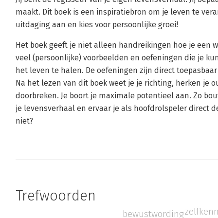
maakt. Dit boek is een inspiratiebron om je leven te veran
uitdaging aan en kies voor persoonlijke groei!
Het boek geeft je niet alleen handreikingen hoe je een 
veel (persoonlijke) voorbeelden en oefeningen die je ku
het leven te halen. De oefeningen zijn direct toepasbaar 
Na het lezen van dit boek weet je je richting, herken je 
doorbreken. Je boort je maximale potentieel aan. Zo bouw
je levensverhaal en ervaar je als hoofdrolspeler direct de
niet?
Trefwoorden
zelfkenn
bewustwording