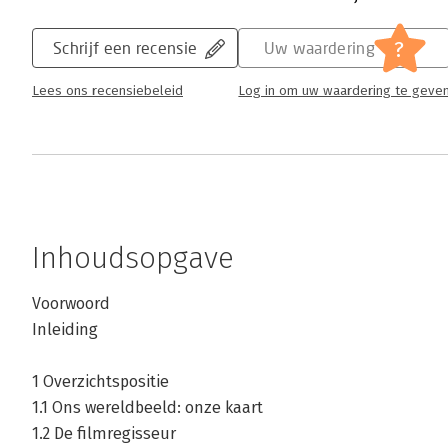
?
Schrijf een recensie
Uw waardering
Lees ons recensiebeleid
Log in om uw waardering te geve
Inhoudsopgave
Voorwoord
Inleiding
1 Overzichtspositie
1.1 Ons wereldbeeld: onze kaart
1.2 De filmregisseur