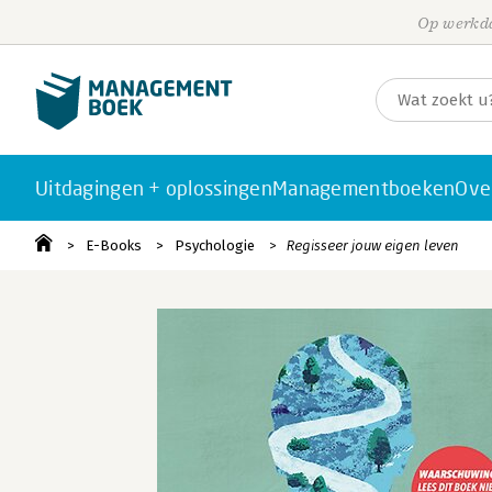
Op werkda
Uitdagingen + oplossingen
Managementboeken
Ove
E-Books
Psychologie
Regisseer jouw eigen leven