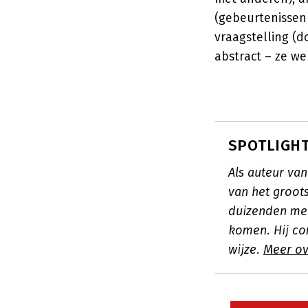
(gebeurtenissen
vraagstelling (
abstract – ze wer
SPOTLIGHT:
Als auteur van
van het groots
duizenden men
komen. Hij c
wijze.
Meer ov