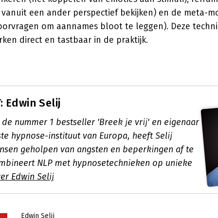
 vanuit een ander perspectief bekijken) en de meta-m
doorvragen om aannames bloot te leggen). Deze technie
ken direct en tastbaar in de praktijk.
 Edwin Selij
 de nummer 1 bestseller 'Breek je vrij' en eigenaar
te hypnose-instituut van Europa, heeft Selij
sen geholpen van angsten en beperkingen af te
ombineert NLP met hypnosetechnieken op unieke
er Edwin Selij
Edwin Selij