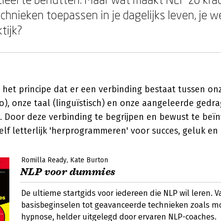
chnieken toepassen in je dagelijks leven, je we
tijk?
 het principe dat er een verbinding bestaat tussen o
o), onze taal (linguïstisch) en onze aangeleerde gedr
 Door deze verbinding te begrijpen en bewust te beï
f letterlijk 'herprogrammeren' voor succes, geluk en b
Romilla Ready
Kate Burton
NLP voor dummies
De ultieme startgids voor iedereen die NLP wil leren. V
basisbeginselen tot geavanceerde technieken zoals m
hypnose, helder uitgelegd door ervaren NLP-coaches.