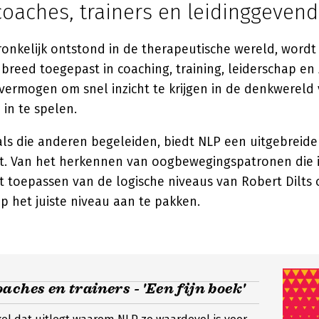
coaches, trainers en leidinggeven
onkelijk ontstond in de therapeutische wereld, word
reed toegepast in coaching, training, leiderschap en z
t vermogen om snel inzicht te krijgen in de denkwerel
 in te spelen.
als die anderen begeleiden, biedt NLP een uitgebreide
st. Van het herkennen van oogbewegingspatronen die
et toepassen van de logische niveaus van Robert Dilts
p het juiste niveau aan te pakken.
aches en trainers - 'Een fijn boek'