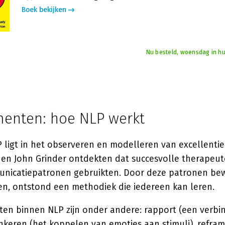
Boek bekijken
Nu besteld, woensdag in hu
enten: hoe NLP werkt
 ligt in het observeren en modelleren van excellenti
en John Grinder ontdekten dat succesvolle therapeu
unicatiepatronen gebruikten. Door deze patronen be
ren, ontstond een methodiek die iedereen kan leren.
ten binnen NLP zijn onder andere: rapport (een verbi
nkeren (het koppelen van emoties aan stimuli), refram