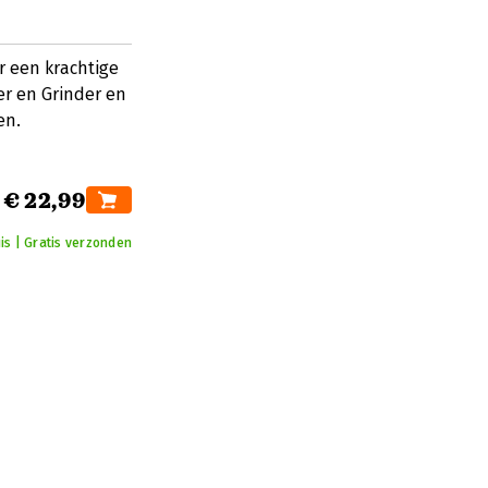
r een krachtige
er en Grinder en
en.
€ 22,99
is | Gratis verzonden