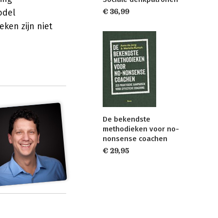
odel
€ 36,99
ken zijn niet
De bekendste
methodieken voor no-
nonsense coachen
€ 29,95