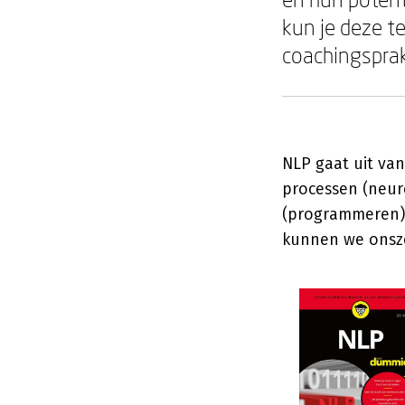
kun je deze te
coachingsprak
NLP gaat uit van
processen (neur
(programmeren).
kunnen we onszel