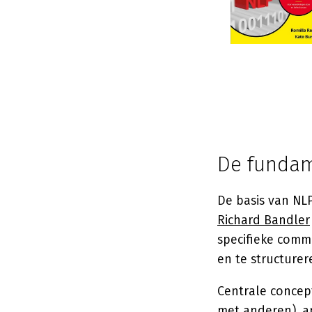
De fundam
De basis van NLP
Richard Bandler
specifieke comm
en te structure
Centrale concep
met anderen), a