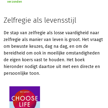
verzonden
Zelfregie als levensstijl
De stap van zelfregie als losse vaardigheid naar
zelfregie als manier van leven is groot. Het vraagt
om bewuste keuzes, dag na dag, en om de
bereidheid om ook in moeilijke omstandigheden
de eigen koers vast te houden. Het boek
hieronder nodigt daartoe uit met een directe en
persoonlijke toon.