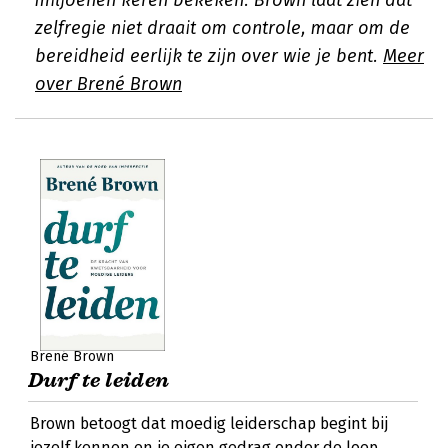
miljoenen keren bekeken. Brown laat zien dat
zelfregie niet draait om controle, maar om de
bereidheid eerlijk te zijn over wie je bent.
Meer
over Brené Brown
Brené Brown
Durf te leiden
Brown betoogt dat moedig leiderschap begint bij
jezelf kennen en je eigen gedrag onder de loep