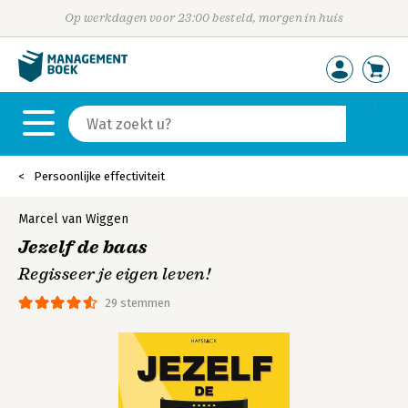
Op werkdagen voor 23:00 besteld, morgen in huis
Persoonlijke effectiviteit
Marcel van Wiggen
Jezelf de baas
Regisseer je eigen leven!
29 stemmen