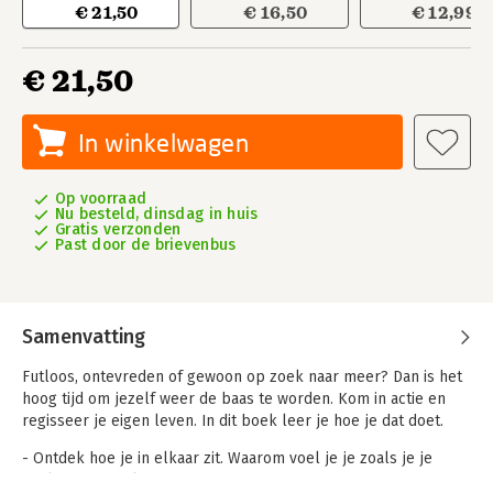
€ 21,50
€ 16,50
€ 12,99
€ 21,50
In winkelwagen
Op voorraad
Nu besteld, dinsdag in huis
Gratis verzonden
Past door de brievenbus
Samenvatting
Futloos, ontevreden of gewoon op zoek naar meer? Dan is het
hoog tijd om jezelf weer de baas te worden. Kom in actie en
regisseer je eigen leven. In dit boek leer je hoe je dat doet.
- Ontdek hoe je in elkaar zit. Waarom voel je je zoals je je
voelt? Waarom kom je niet in actie?