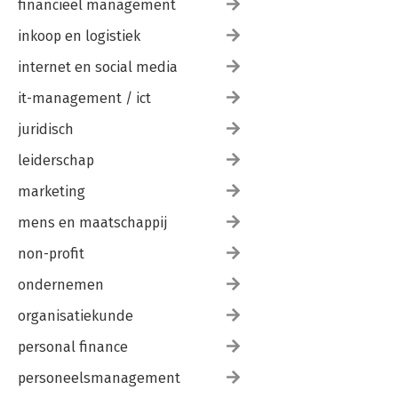
financieel management
inkoop en logistiek
internet en social media
it-management / ict
juridisch
leiderschap
marketing
mens en maatschappij
non-profit
ondernemen
organisatiekunde
personal finance
personeelsmanagement