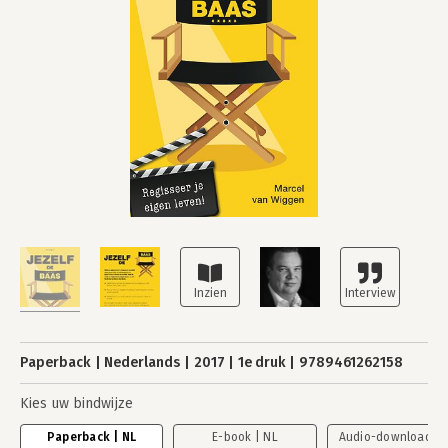
Paperback
Nederlands
2017
1e druk
9789461262158
Kies uw bindwijze
Paperback | NL
E-book | NL
Audio-download | 