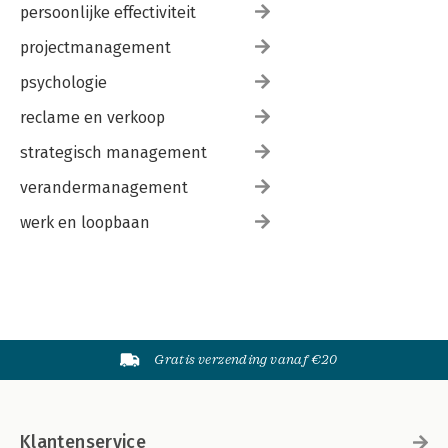
persoonlijke effectiviteit
projectmanagement
psychologie
reclame en verkoop
strategisch management
verandermanagement
werk en loopbaan
Gratis verzending vanaf €20
Klantenservice