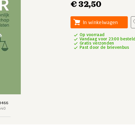
€ 32,50
In winkelwagen
Op voorraad
Vandaag voor 23:00 besteld
Gratis verzonden
Past door de brievenbus
3466
640