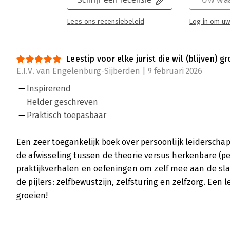
Lees ons recensiebeleid
Log in om uw
Leestip voor elke jurist die wil (blijven) gr
E.I.V. van Engelenburg-Sijberden | 9 februari 2026
Inspirerend
Helder geschreven
Praktisch toepasbaar
Een zeer toegankelijk boek over persoonlijk leiderschap
de afwisseling tussen de theorie versus herkenbare (pe
praktijkverhalen en oefeningen om zelf mee aan de slag
de pijlers: zelfbewustzijn, zelfsturing en zelfzorg. Een le
groeien!