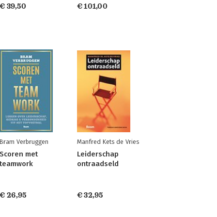
€ 39,50
€ 101,00
Bram Verbruggen
Manfred Kets de Vries
Scoren met
Leiderschap
teamwork
ontraadseld
€ 26,95
€ 32,95