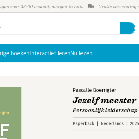
gen voor 23:00 besteld, morgen in huis
Gratis verzending
rige boeken
Interactief leren
Nu lezen
Pascalle Boerrigter
Jezelf meester
Persoonlijk leiderschap 
Paperback
Nederlands
202