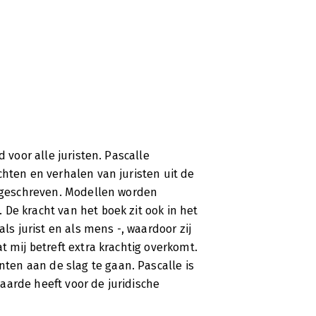
d voor alle juristen. Pascalle
chten en verhalen van juristen uit de
t geschreven. Modellen worden
De kracht van het boek zit ook in het
als jurist en als mens -, waardoor zij
t mij betreft extra krachtig overkomt.
en aan de slag te gaan. Pascalle is
aarde heeft voor de juridische