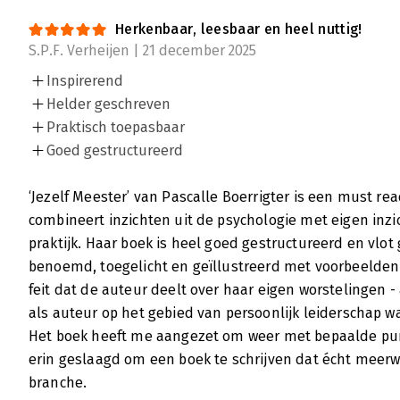
Herkenbaar, leesbaar en heel nuttig!
S.P.F. Verheijen | 21 december 2025
Inspirerend
Helder geschreven
Praktisch toepasbaar
Goed gestructureerd
‘Jezelf Meester’ van Pascalle Boerrigter is een must rea
combineert inzichten uit de psychologie met eigen inzi
praktijk. Haar boek is heel goed gestructureerd en vlo
benoemd, toegelicht en geïllustreerd met voorbeelden. 
feit dat de auteur deelt over haar eigen worstelingen - 
als auteur op het gebied van persoonlijk leiderschap wa
Het boek heeft me aangezet om weer met bepaalde punt
erin geslaagd om een boek te schrijven dat écht meerw
branche.