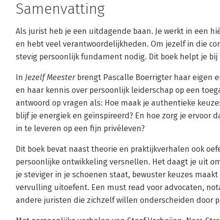
Samenvatting
Als jurist heb je een uitdagende baan. Je werkt in een 
en hebt veel verantwoordelijkheden. Om jezelf in die con
stevig persoonlijk fundament nodig. Dit boek helpt je bi
In
Jezelf Meester
brengt Pascalle Boerrigter haar eigen 
en haar kennis over persoonlijk leiderschap op een toeg
antwoord op vragen als: Hoe maak je authentieke keuzes
blijf je energiek en geïnspireerd? En hoe zorg je ervoor da
in te leveren op een fijn privéleven?
Dit boek bevat naast theorie en praktijkverhalen ook oef
persoonlijke ontwikkeling versnellen. Het daagt je uit 
je steviger in je schoenen staat, bewuster keuzes maakt
vervulling uitoefent. Een must read voor advocaten, nota
andere juristen die zichzelf willen onderscheiden door p