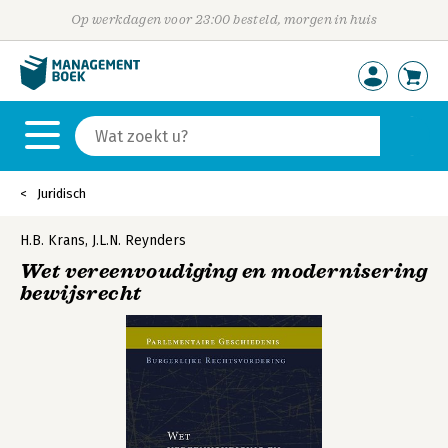
Op werkdagen voor 23:00 besteld, morgen in huis
Juridisch
H.B. Krans
,
J.L.N. Reynders
Wet vereenvoudiging en modernisering
bewijsrecht