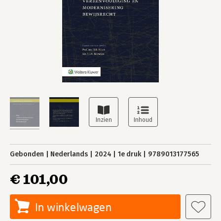
Gebonden
Nederlands
2024
1e druk
9789013177565
€ 101,00
In winkelwagen