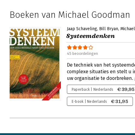
Boeken van Michael Goodman
Jaap Schaveling
Bill Bryan
Michae
Systeemdenken
45 beoordelingen
De techniek van het systeemde
complexe situaties en stelt u i
uw organisatie te doorbreken.
€ 39,95
Paperback | Nederlands
€ 31,95
E-book | Nederlands