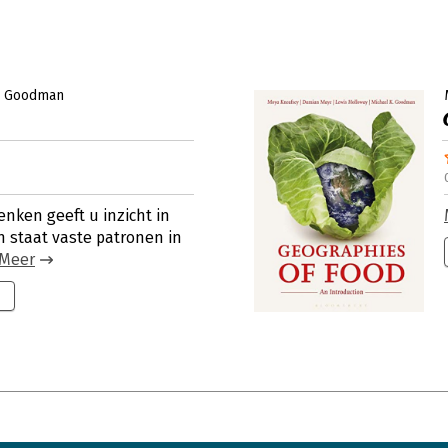
l Goodman
nken geeft u inzicht in
n staat vaste patronen in
Meer