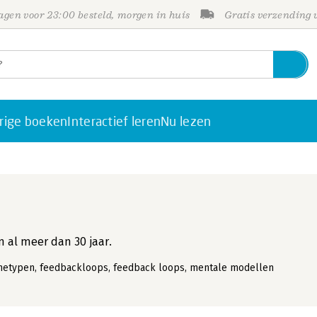
gen voor 23:00 besteld, morgen in huis
Gratis verzending
rige boeken
Interactief leren
Nu lezen
 al meer dan 30 jaar.
etypen, feedbackloops, feedback loops, mentale modellen