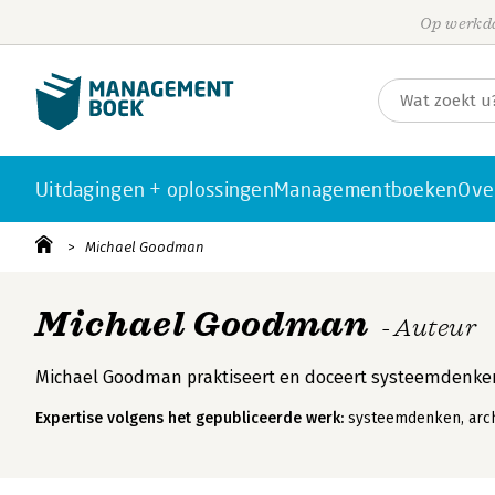
Op werkda
Uitdagingen + oplossingen
Managementboeken
Ove
Michael Goodman
Michael Goodman
- Auteur
Michael Goodman praktiseert en doceert systeemdenken
Expertise volgens het gepubliceerde werk:
systeemdenken, arch