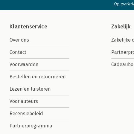
Op werkda
Klantenservice
Zakelijk
Over ons
Zakelijke 
Contact
Partnerp
Voorwaarden
Cadeaubo
Bestellen en retourneren
Lezen en luisteren
Voor auteurs
Recensiebeleid
Partnerprogramma