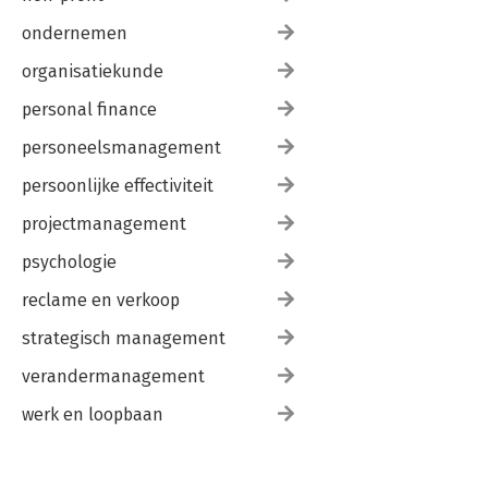
ondernemen
organisatiekunde
personal finance
personeelsmanagement
persoonlijke effectiviteit
projectmanagement
psychologie
reclame en verkoop
strategisch management
verandermanagement
werk en loopbaan