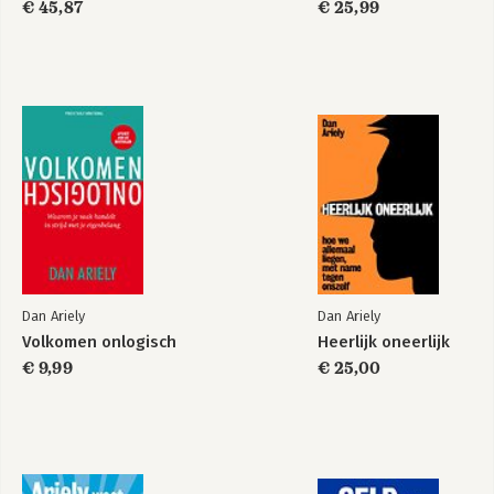
€ 45,87
€ 25,99
Misbelief
Motivatie
Bekijk alle boeken
Dan Ariely
Dan Ariely
Volkomen onlogisch
Heerlijk oneerlijk
€ 9,99
€ 25,00