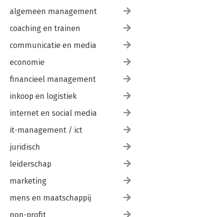
algemeen management
coaching en trainen
communicatie en media
economie
financieel management
inkoop en logistiek
internet en social media
it-management / ict
juridisch
leiderschap
marketing
mens en maatschappij
non-profit