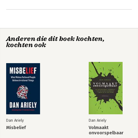
verkocht.
Andere boeken door Dan Ariely
Anderen die dit boek kochten,
kochten ook
Predictably
Volmaakt
Irrational, Revised
onvoorspelbaar
Dan Ariely
Dan Ariely
Misbelief
Volmaakt
onvoorspelbaar