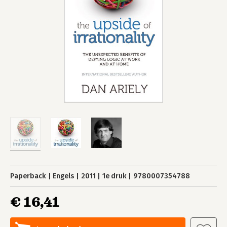
Paperback
Engels
2011
1e druk
9780007354788
€ 16,41