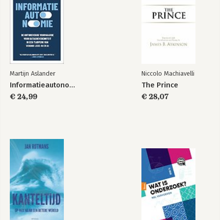
Martijn Aslander
Niccolo Machiavelli
Informatieautonomie
The Prince
€ 24,99
€ 28,07