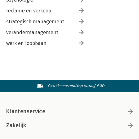
reclame en verkoop
strategisch management
verandermanagement
werk en loopbaan
Gratis verzending vanaf €20
Klantenservice
Zakelijk