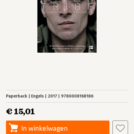
Paperback
Engels
2017
9780008168186
€ 15,01
In winkelwagen