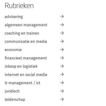
Rubrieken
advisering
algemeen management
coaching en trainen
communicatie en media
economie
financieel management
inkoop en logistiek
internet en social media
it-management / ict
juridisch
leiderschap