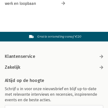
werk en loopbaan
Gratis verzending vanaf €20
Klantenservice
Zakelijk
Altijd op de hoogte
Schrijf u in voor onze nieuwsbrief en blijf up-to-date
met relevante interviews en recensies, inspirerende
events en de beste acties.