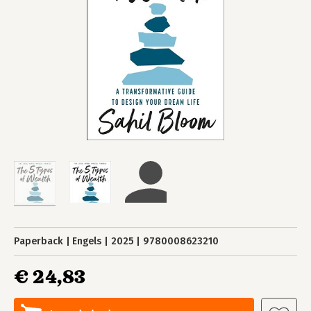
Paperback
Engels
2025
9780008623210
€ 24,83