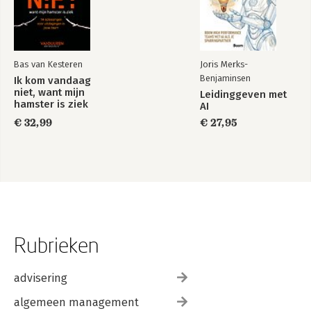
Bas van Kesteren
Joris Merks-
Benjaminsen
Ik kom vandaag
niet, want mijn
Leidinggeven met
hamster is ziek
AI
€ 32,99
€ 27,95
Rubrieken
advisering
algemeen management