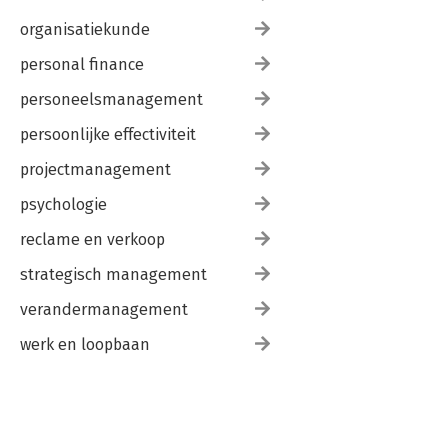
organisatiekunde
personal finance
personeelsmanagement
persoonlijke effectiviteit
projectmanagement
psychologie
reclame en verkoop
strategisch management
verandermanagement
werk en loopbaan