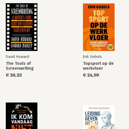
David Howard
Erik Giebels
The Tools of
Topsport op de
Screenwriting
werkvloer
€ 26,23
€ 24,99