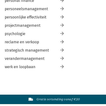
personal finance
personeelsmanagement
persoonlijke effectiviteit
projectmanagement
psychologie
reclame en verkoop
strategisch management
verandermanagement
werk en loopbaan
Gratis verzending vanaf €20