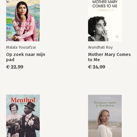
Malala Yousafzai
Arundhati Roy
Op zoek naar mijn
Mother Mary Comes
pad
to Me
€ 22,99
€ 24,99