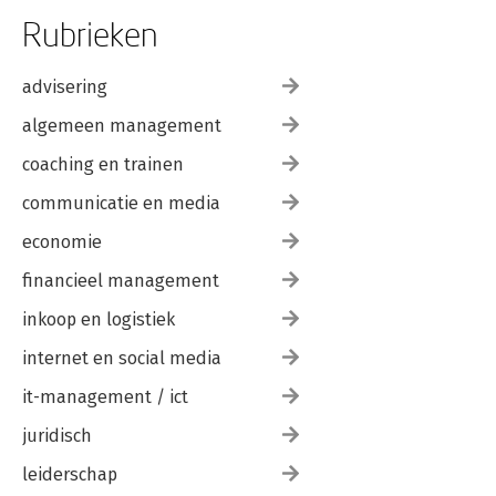
Rubrieken
advisering
algemeen management
coaching en trainen
communicatie en media
economie
financieel management
inkoop en logistiek
internet en social media
it-management / ict
juridisch
leiderschap