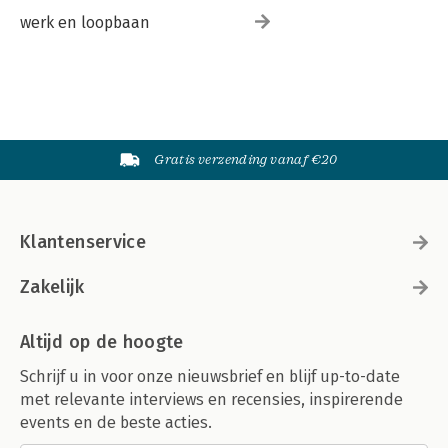
werk en loopbaan
Gratis verzending vanaf €20
Klantenservice
Zakelijk
Altijd op de hoogte
Schrijf u in voor onze nieuwsbrief en blijf up-to-date
met relevante interviews en recensies, inspirerende
events en de beste acties.