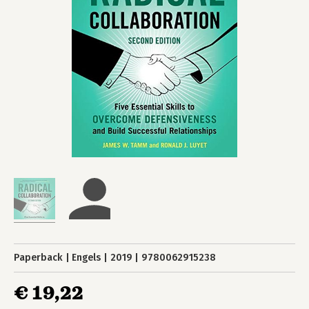
Paperback
Engels
2019
9780062915238
€ 19,22