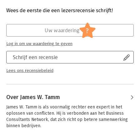
Verschijningsdatum:
30-12-2019
Wees de eerste die een lezersrecensie schrijft!
Hoofdrubriek:
Persoonlijke effectiviteit
?
Uw waardering
Log in om uw waardering te geven
Schrijf een recensie
Lees ons recensiebeleid
Over James W. Tamm
James W. Tamm is als voormalig rechter een expert in het 
oplossen van conflicten. Hij is verbonden aan het Business 
Consultants Network, dat zich richt op betere samenwerking 
binnen bedrijven.