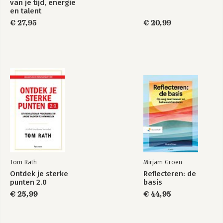
van je tijd, energie
en talent
€ 27,95
€ 20,99
Tom Rath
Mirjam Groen
Ontdek je sterke
Reflecteren: de
punten 2.0
basis
€ 25,99
€ 44,95