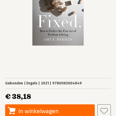
Gebonden
Engels
2021
9780063004849
€ 38,18
In winkelwagen