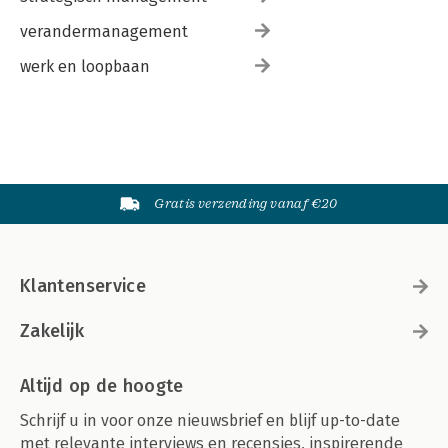
verandermanagement
werk en loopbaan
Gratis verzending vanaf €20
Klantenservice
Zakelijk
Altijd op de hoogte
Schrijf u in voor onze nieuwsbrief en blijf up-to-date
met relevante interviews en recensies, inspirerende