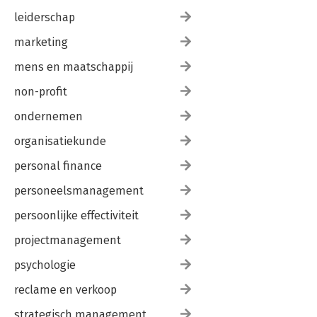
leiderschap
marketing
mens en maatschappij
non-profit
ondernemen
organisatiekunde
personal finance
personeelsmanagement
persoonlijke effectiviteit
projectmanagement
psychologie
reclame en verkoop
strategisch management