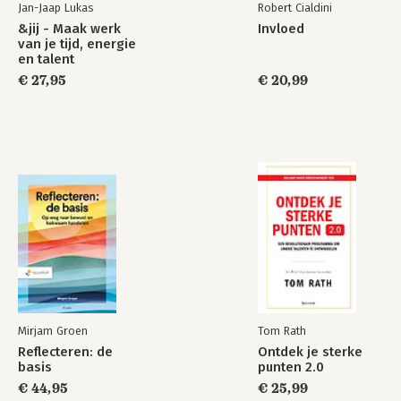
Jan-Jaap Lukas
Robert Cialdini
&jij - Maak werk
Invloed
van je tijd, energie
en talent
€ 27,95
€ 20,99
Mirjam Groen
Tom Rath
Reflecteren: de
Ontdek je sterke
basis
punten 2.0
€ 44,95
€ 25,99