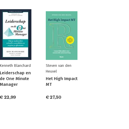
Kenneth Blanchard
Steven van den
Heuvel
Leiderschap en
de One Minute
Het High Impact
Manager
MT
€ 22,99
€ 27,50