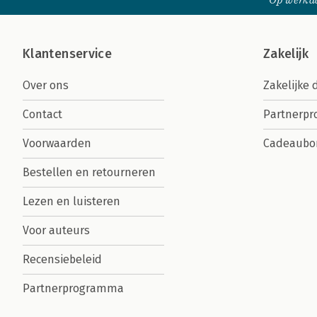
Op werkda
Klantenservice
Zakelijk
Over ons
Zakelijke 
Contact
Partnerp
Voorwaarden
Cadeaubo
Bestellen en retourneren
Lezen en luisteren
Voor auteurs
Recensiebeleid
Partnerprogramma