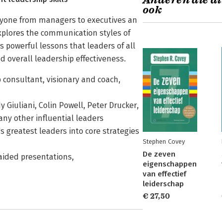
Anderen die di
ook
nyone from managers to executives an
explores the communication styles of
s powerful lessons that leaders of all
d overall leadership effectiveness.
 consultant, visionary and coach,
 Giuliani, Colin Powell, Peter Drucker,
ny other influential leaders
s greatest leaders into core strategies
Stephen Covey
De zeven
aided presentations,
eigenschappen
van effectief
leiderschap
€ 27,50