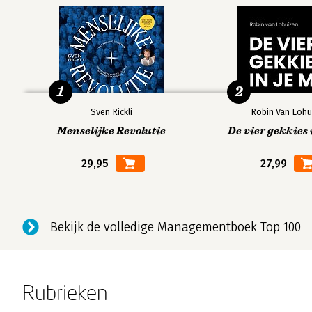
1
2
Sven Rickli
Robin Van Lohu
Menselijke Revolutie
De vier gekkies 
29,95
27,99
Bekijk de volledige Managementboek Top 100
Rubrieken