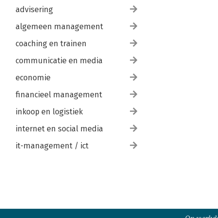
advisering
algemeen management
coaching en trainen
communicatie en media
economie
financieel management
inkoop en logistiek
internet en social media
it-management / ict