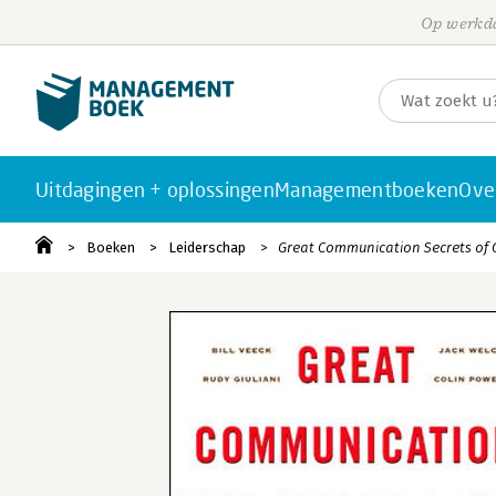
Op werkda
Uitdagingen + oplossingen
Managementboeken
Ove
Boeken
Leiderschap
Great Communication Secrets of 