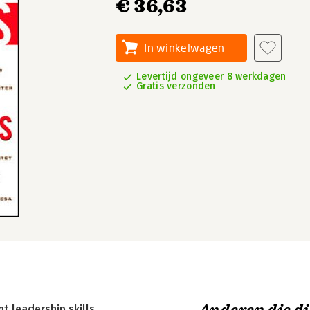
€ 36,63
In winkelwagen
Levertijd ongeveer 8 werkdagen
Gratis verzonden
 leadership skills