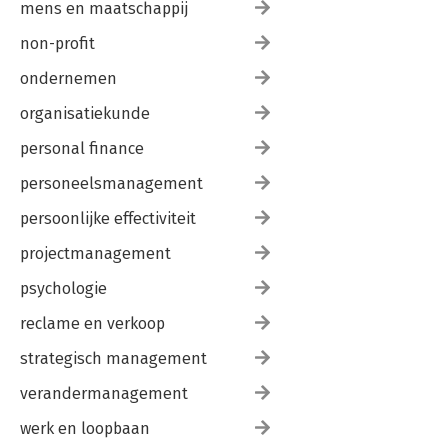
mens en maatschappij
non-profit
ondernemen
organisatiekunde
personal finance
personeelsmanagement
persoonlijke effectiviteit
projectmanagement
psychologie
reclame en verkoop
strategisch management
verandermanagement
werk en loopbaan