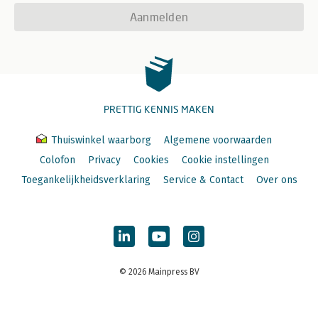
Aanmelden
PRETTIG KENNIS MAKEN
Thuiswinkel waarborg
Algemene voorwaarden
Colofon
Privacy
Cookies
Cookie instellingen
Toegankelijkheidsverklaring
Service & Contact
Over ons
© 2026 Mainpress BV