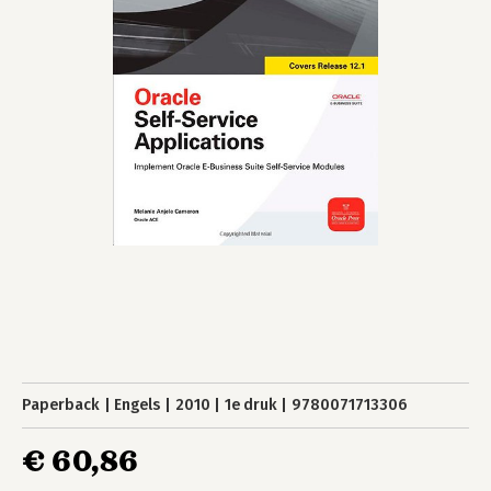
Paperback
Engels
2010
1e druk
9780071713306
€ 60,86