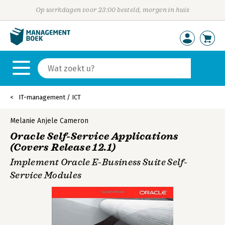
Op werkdagen voor 23:00 besteld, morgen in huis
IT-management / ICT
Melanie Anjele Cameron
Oracle Self-Service Applications
(Covers Release 12.1)
Implement Oracle E-Business Suite Self-
Service Modules