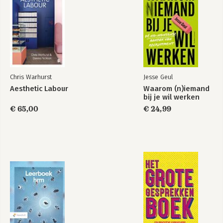
Chris Warhurst
Jesse Geul
Aesthetic Labour
Waarom (n)iemand
bij je wil werken
€ 65,00
€ 24,99