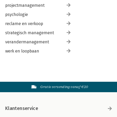
projectmanagement
psychologie
reclame en verkoop
strategisch management
verandermanagement
werk en loopbaan
Gratis verzending vanaf €20
Klantenservice