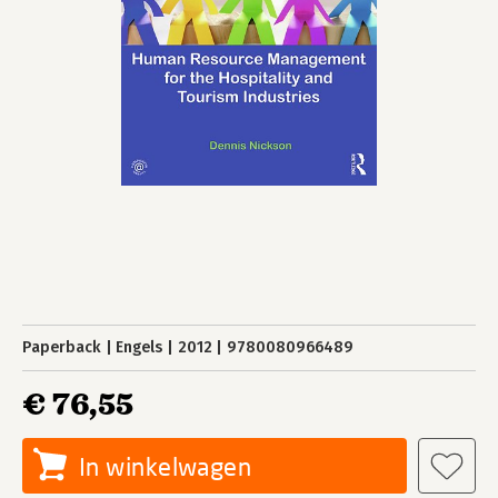
Paperback
Engels
2012
9780080966489
€ 76,55
In winkelwagen