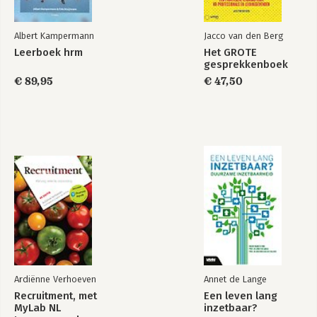
Albert Kampermann
Jacco van den Berg
Leerboek hrm
Het GROTE
gesprekkenboek
€ 89,95
€ 47,50
Ardiënne Verhoeven
Annet de Lange
Recruitment, met
Een leven lang
MyLab NL
inzetbaar?