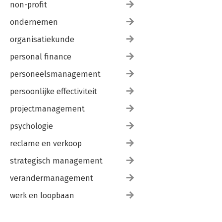
non-profit
ondernemen
organisatiekunde
personal finance
personeelsmanagement
persoonlijke effectiviteit
projectmanagement
psychologie
reclame en verkoop
strategisch management
verandermanagement
werk en loopbaan