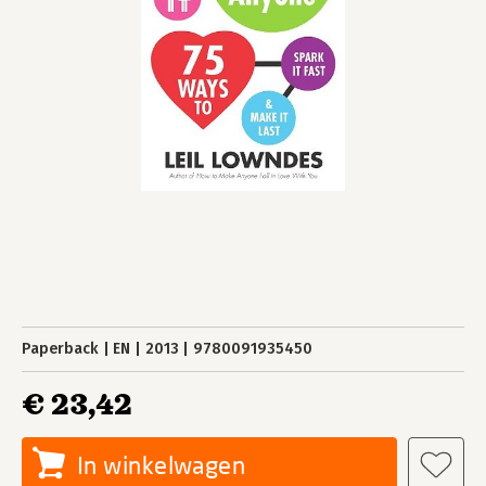
Paperback
EN
2013
9780091935450
€ 23,42
In winkelwagen