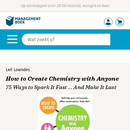
Op werkdagen voor 23:00 besteld, morgen in huis
Leil Lowndes
How to Create Chemistry with Anyone
75 Ways to Spark It Fast ... And Make It Last