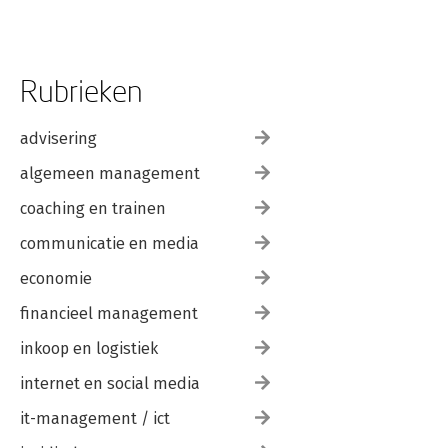
Rubrieken
advisering
algemeen management
coaching en trainen
communicatie en media
economie
financieel management
inkoop en logistiek
internet en social media
it-management / ict