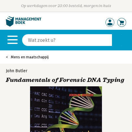
Op werkdagen voor 23:00 besteld, morgen in huis
Mens en maatschappij
John Butler
Fundamentals of Forensic DNA Typing