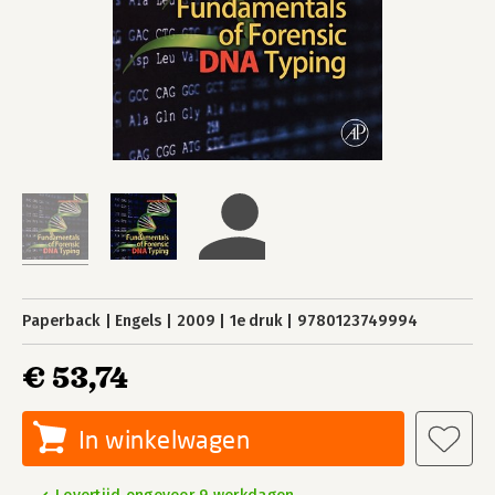
Paperback
Engels
2009
1e druk
9780123749994
€ 53,74
In winkelwagen