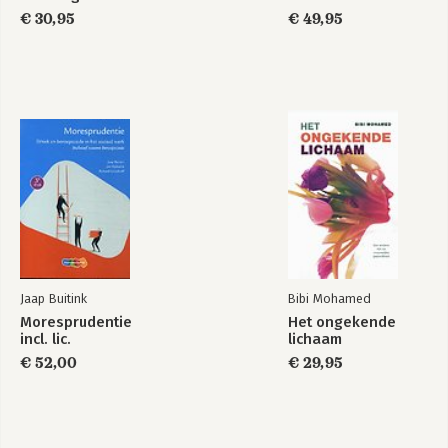
€ 30,95
€ 49,95
Jaap Buitink
Bibi Mohamed
Moresprudentie
Het ongekende
incl. lic.
lichaam
€ 52,00
€ 29,95