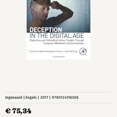
Ingenaaid
Engels
2017
9780124116306
€ 75,34