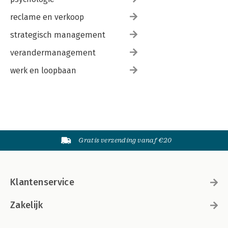
reclame en verkoop
strategisch management
verandermanagement
werk en loopbaan
Gratis verzending vanaf €20
Klantenservice
Zakelijk