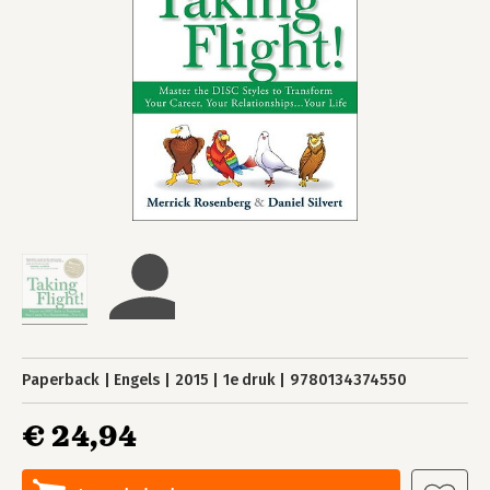
Paperback
Engels
2015
1e druk
9780134374550
€ 24,94