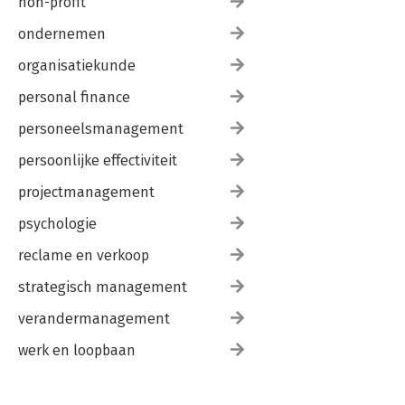
non-profit
ondernemen
organisatiekunde
personal finance
personeelsmanagement
persoonlijke effectiviteit
projectmanagement
psychologie
reclame en verkoop
strategisch management
verandermanagement
werk en loopbaan