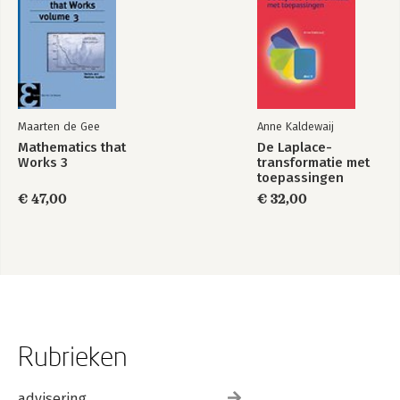
Maarten de Gee
Anne Kaldewaij
Mathematics that
De Laplace-
Works 3
transformatie met
toepassingen
€ 47,00
€ 32,00
Rubrieken
advisering