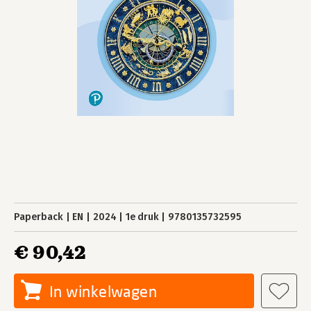
Paperback
EN
2024
1e druk
9780135732595
€ 90,42
In winkelwagen