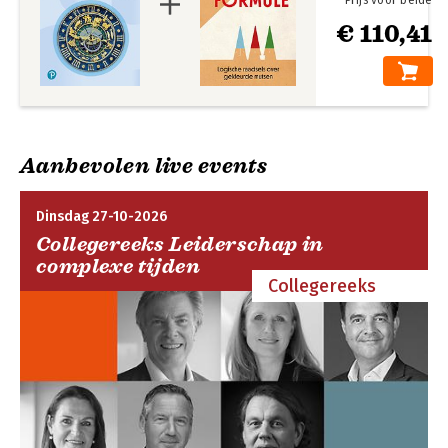
Prijs voor beide
€ 110,41
Aanbevolen live events
Dinsdag 27-10-2026
Collegereeks Leiderschap in
complexe tijden
Collegereeks