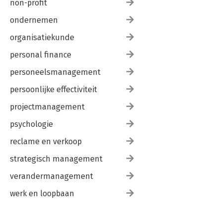
non-profit
ondernemen
organisatiekunde
personal finance
personeelsmanagement
persoonlijke effectiviteit
projectmanagement
psychologie
reclame en verkoop
strategisch management
verandermanagement
werk en loopbaan