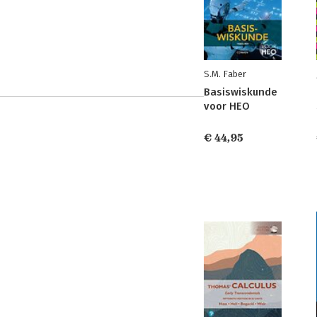
S.M. Faber
Basiswiskunde
voor HEO
€ 44,95