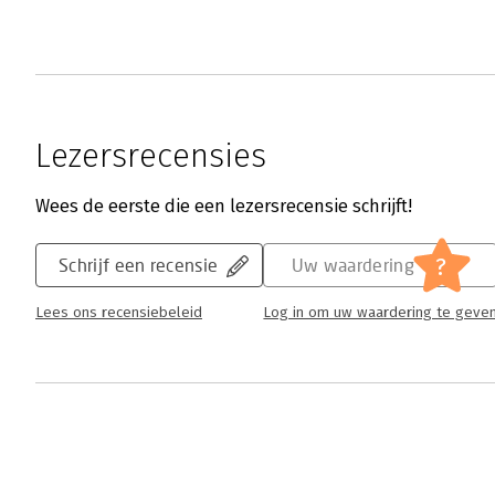
Lezersrecensies
Wees de eerste die een lezersrecensie schrijft!
?
Schrijf een recensie
Uw waardering
Lees ons recensiebeleid
Log in om uw waardering te geve