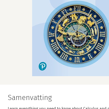
Samenvatting
Learn everything you need to know about Calculus and p