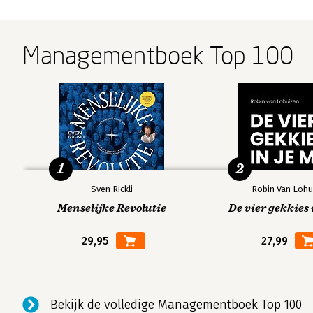
Managementboek Top 100
1
2
Sven Rickli
Robin Van Lohu
Menselijke Revolutie
De vier gekkies 
29,95
27,99
Bekijk de volledige Managementboek Top 100