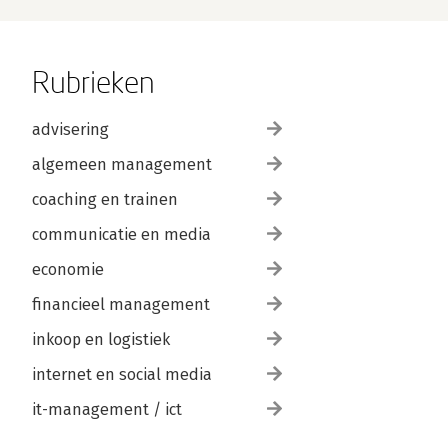
Rubrieken
advisering
algemeen management
coaching en trainen
communicatie en media
economie
financieel management
inkoop en logistiek
internet en social media
it-management / ict