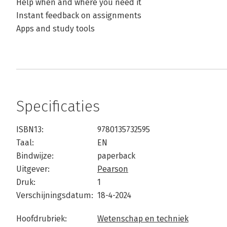
Help when and where you need it
Instant feedback on assignments
Apps and study tools
Specificaties
ISBN13:
9780135732595
Taal:
EN
Bindwijze:
paperback
Uitgever:
Pearson
Druk:
1
Verschijningsdatum:
18-4-2024
Hoofdrubriek:
Wetenschap en techniek