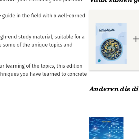
 guide in the field with a well-earned
gh-end study material, suitable for a
e some of the unique topics and
r learning of the topics, this edition
echniques you have learned to concrete
Anderen die di