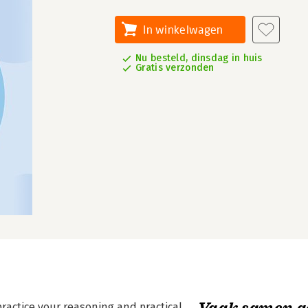
In winkelwagen
Nu besteld, dinsdag in huis
Gratis verzonden
Vaak samen g
ractice your reasoning and practical