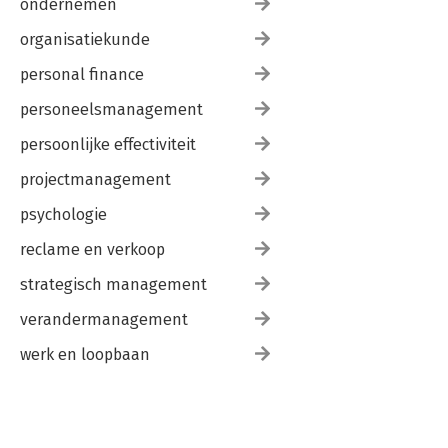
ondernemen
organisatiekunde
personal finance
personeelsmanagement
persoonlijke effectiviteit
projectmanagement
psychologie
reclame en verkoop
strategisch management
verandermanagement
werk en loopbaan