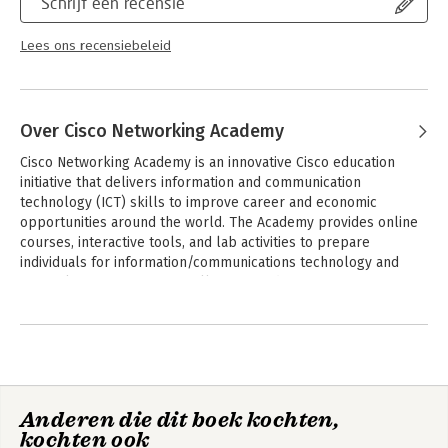
Schrijf een recensie
Lees ons recensiebeleid
Over Cisco Networking Academy
Cisco Networking Academy is an innovative Cisco education 
initiative that delivers information and communication 
technology (ICT) skills to improve career and economic 
opportunities around the world. The Academy provides online 
courses, interactive tools, and lab activities to prepare 
individuals for information/communications technology and 
networking careers in virtually every industry.
Andere boeken door Cisco
Networking Academy
Anderen die dit boek kochten,
kochten ook