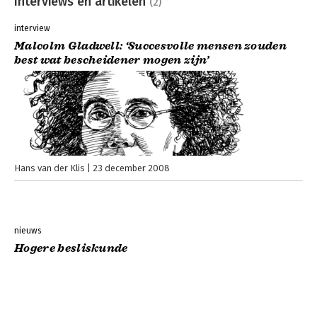
Interviews en artikelen
(2)
interview
Malcolm Gladwell: ‘Succesvolle mensen zouden
best wat bescheidener mogen zijn’
Hans van der Klis
23 december 2008
nieuws
Hogere besliskunde