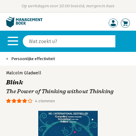
Op werkdagen voor 23:00 besteld, morgen in huis
Persoonlijke effectiviteit
Malcolm Gladwell
Blink
The Power of Thinking without Thinking
4 stemmen