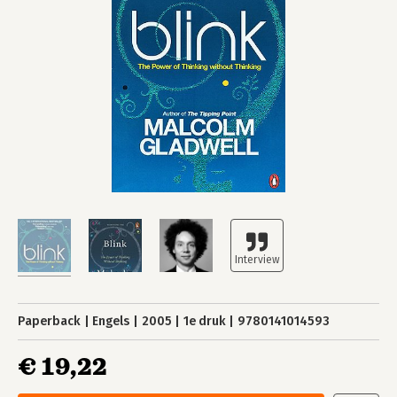
Paperback
Engels
2005
1e druk
9780141014593
€ 19,22