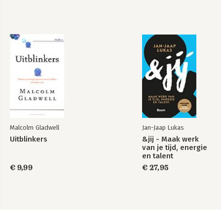
Malcolm Gladwell
Jan-Jaap Lukas
Uitblinkers
&jij - Maak werk
van je tijd, energie
en talent
€ 9,99
€ 27,95