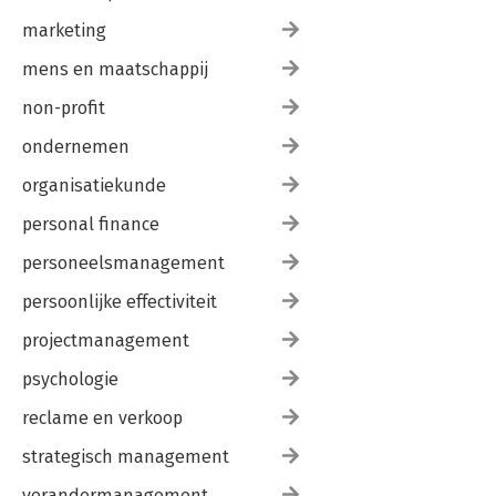
marketing
mens en maatschappij
non-profit
ondernemen
organisatiekunde
personal finance
personeelsmanagement
persoonlijke effectiviteit
projectmanagement
psychologie
reclame en verkoop
strategisch management
verandermanagement