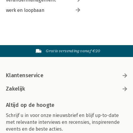
werk en loopbaan
Gratis verzending vanaf €20
Klantenservice
Zakelijk
Altijd op de hoogte
Schrijf u in voor onze nieuwsbrief en blijf up-to-date
met relevante interviews en recensies, inspirerende
events en de beste acties.