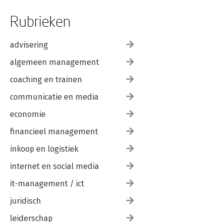
Rubrieken
advisering
algemeen management
coaching en trainen
communicatie en media
economie
financieel management
inkoop en logistiek
internet en social media
it-management / ict
juridisch
leiderschap