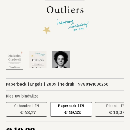
Paperback
Engels
2009
1e druk
9780141036250
Kies uw bindwijze
Gebonden | EN
Paperback | EN
E-book | EN
€ 43,77
€ 19,22
€ 15,24