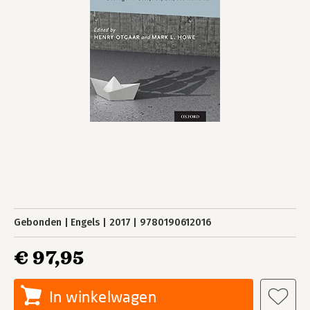
Gebonden
Engels
2017
9780190612016
€ 97,95
In winkelwagen