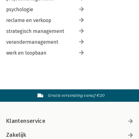
psychologie
reclame en verkoop
strategisch management
verandermanagement
werk en loopbaan
Gratis verzending vanaf €20
Klantenservice
Zakelijk