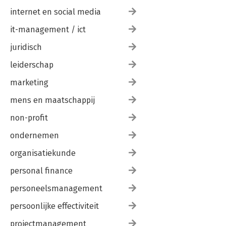
internet en social media
it-management / ict
juridisch
leiderschap
marketing
mens en maatschappij
non-profit
ondernemen
organisatiekunde
personal finance
personeelsmanagement
persoonlijke effectiviteit
projectmanagement