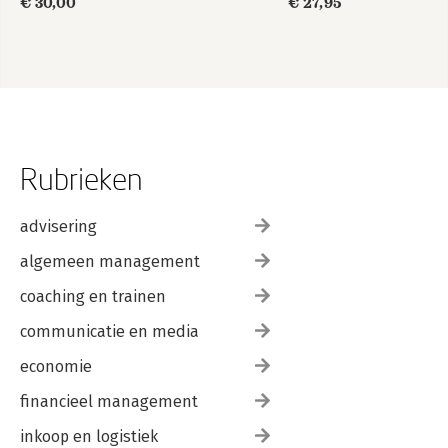
€ 30,00
€ 27,95
Rubrieken
advisering
algemeen management
coaching en trainen
communicatie en media
economie
financieel management
inkoop en logistiek