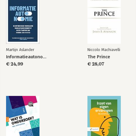
Martijn Aslander
Niccolo Machiavelli
Informatieautonomie
The Prince
€ 24,99
€ 28,07