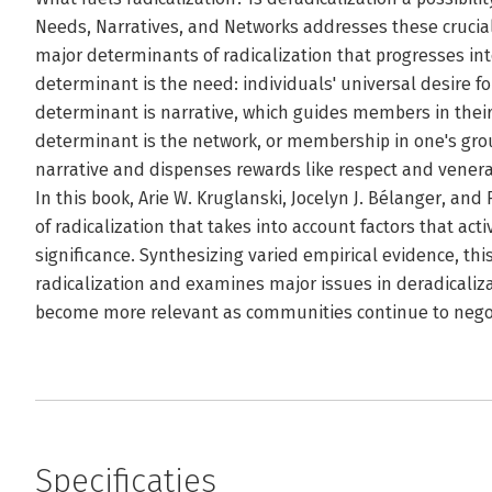
Needs, Narratives, and Networks addresses these crucial
major determinants of radicalization that progresses int
determinant is the need: individuals' universal desire f
determinant is narrative, which guides members in their 
determinant is the network, or membership in one's grou
narrative and dispenses rewards like respect and vene
In this book, Arie W. Kruglanski, Jocelyn J. Bélanger, 
of radicalization that takes into account factors that acti
significance. Synthesizing varied empirical evidence, thi
radicalization and examines major issues in deradicaliza
become more relevant as communities continue to negot
Specificaties