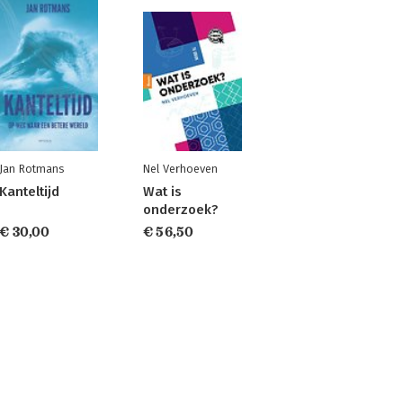
Jan Rotmans
Nel Verhoeven
Kanteltijd
Wat is
onderzoek?
€ 30,00
€ 56,50