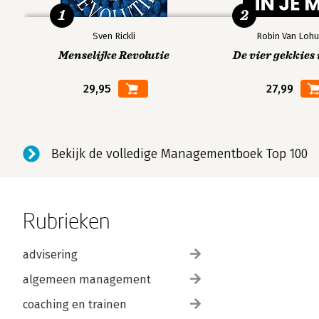
1
2
Sven Rickli
Robin Van Lohu
Menselijke Revolutie
De vier gekkies 
29,95
27,99
Bekijk de volledige Managementboek Top 100
Rubrieken
advisering
algemeen management
coaching en trainen