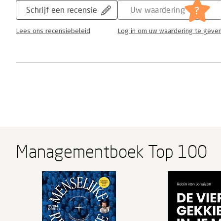
?
Schrijf een recensie
Uw waardering
Lees ons recensiebeleid
Log in om uw waardering te geve
Managementboek Top 100