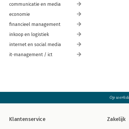
communicatie en media
economie
financieel management
inkoop en logistiek
internet en social media
it-management / ict
Op werkda
Klantenservice
Zakelijk