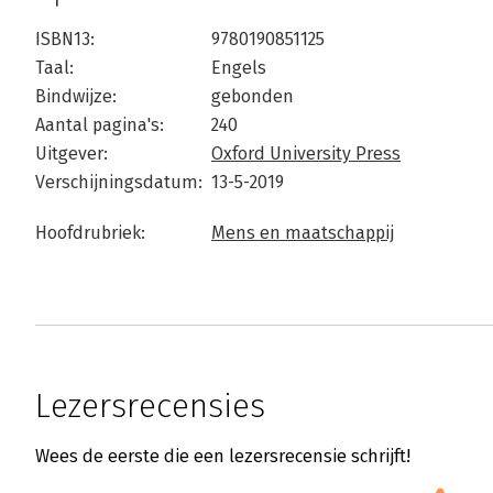
ISBN13:
9780190851125
Taal:
Engels
Bindwijze:
gebonden
Aantal pagina's:
240
Uitgever:
Oxford University Press
Verschijningsdatum:
13-5-2019
Hoofdrubriek:
Mens en maatschappij
Lezersrecensies
Wees de eerste die een lezersrecensie schrijft!