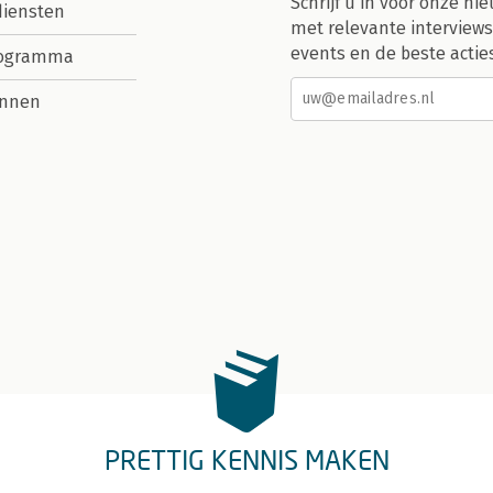
Schrijf u in voor onze nie
diensten
met relevante interviews
events en de beste actie
rogramma
nnen
PRETTIG KENNIS MAKEN