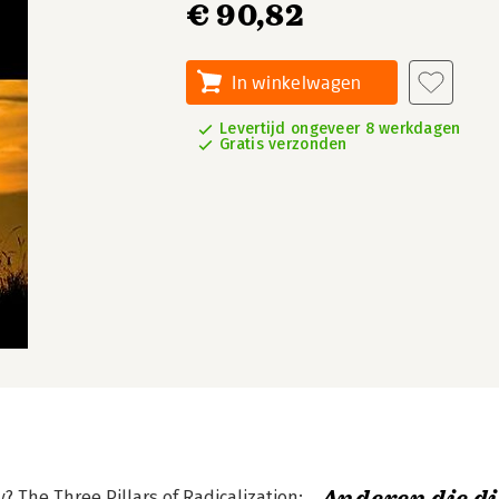
€ 90,82
In winkelwagen
Levertijd ongeveer 8 werkdagen
Gratis verzonden
y? The Three Pillars of Radicalization: