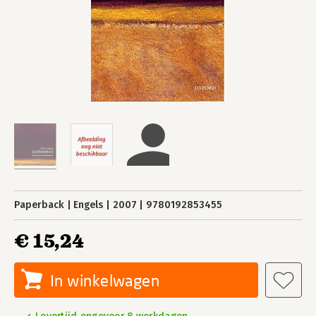
Paperback
Engels
2007
9780192853455
€ 15,24
In winkelwagen