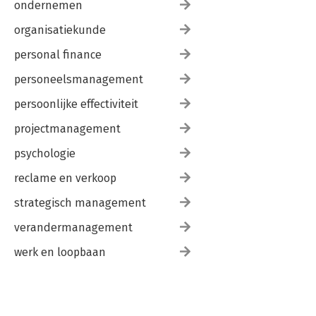
ondernemen
organisatiekunde
personal finance
personeelsmanagement
persoonlijke effectiviteit
projectmanagement
psychologie
reclame en verkoop
strategisch management
verandermanagement
werk en loopbaan