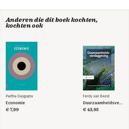
Anderen die dit boek kochten,
kochten ook
Economie
Economie
Partha Dasgupta
Ferdy van Beest
Economie
Duurzaamheidsverslaggeving
€ 7,99
€ 43,95