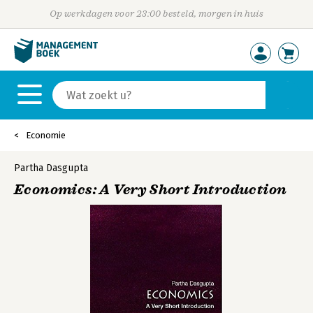
Op werkdagen voor 23:00 besteld, morgen in huis
Economie
Partha Dasgupta
Economics: A Very Short Introduction