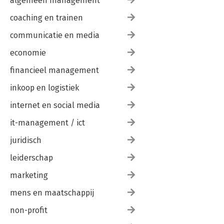
algemeen management
coaching en trainen
communicatie en media
economie
financieel management
inkoop en logistiek
internet en social media
it-management / ict
juridisch
leiderschap
marketing
mens en maatschappij
non-profit