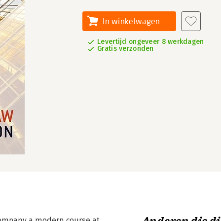
In winkelwagen
Levertijd ongeveer 8 werkdagen
Gratis verzonden
ccompany a modern course at