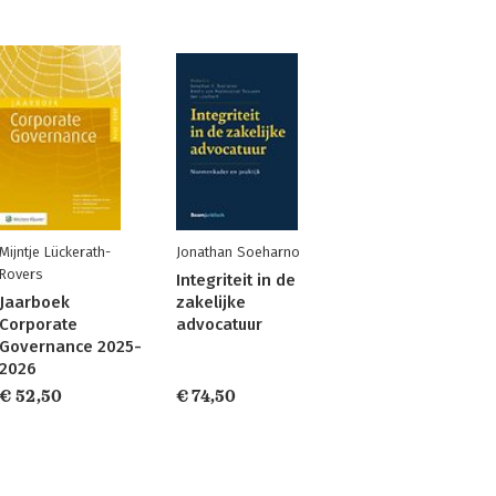
Mijntje Lückerath-
Jonathan Soeharno
Rovers
Integriteit in de
Jaarboek
zakelijke
Corporate
advocatuur
Governance 2025-
2026
€ 52,50
€ 74,50