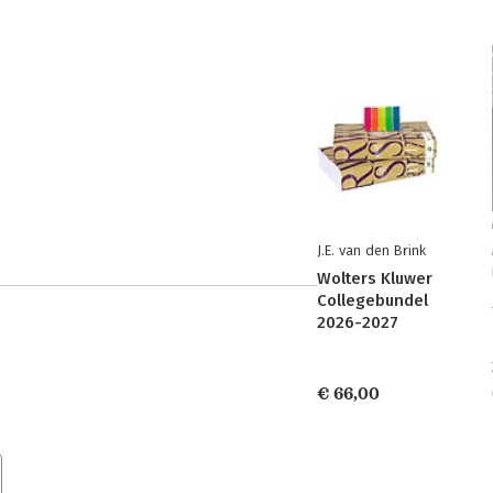
J.E. van den Brink
Wolters Kluwer
Collegebundel
2026-2027
€ 66,00