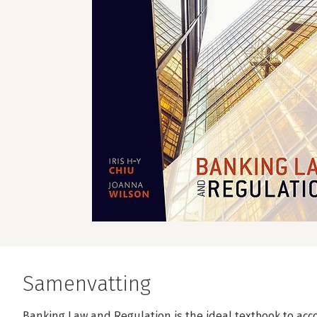
Samenvatting
Banking Law and Regulation is the ideal textbook to a