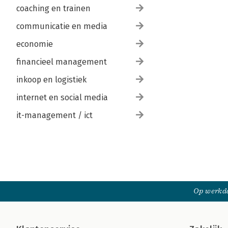
coaching en trainen
communicatie en media
economie
financieel management
inkoop en logistiek
internet en social media
it-management / ict
Op werkda