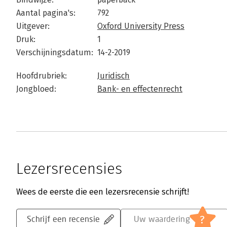
Aantal pagina's:
792
Uitgever:
Oxford University Press
Druk:
1
Verschijningsdatum:
14-2-2019
Hoofdrubriek:
Juridisch
Jongbloed:
Bank- en effectenrecht
Lezersrecensies
Wees de eerste die een lezersrecensie schrijft!
?
Schrijf een recensie
Uw waardering