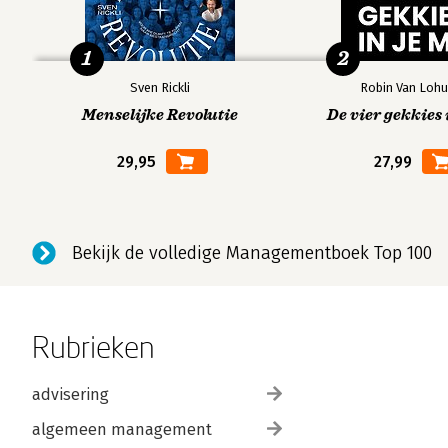
1
2
Sven Rickli
Robin Van Lohu
Menselijke Revolutie
De vier gekkies 
29,95
27,99
Bekijk de volledige Managementboek Top 100
Rubrieken
advisering
algemeen management