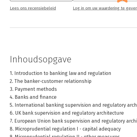
Lees ons recensiebeleid
Log in om uw waardering te geve
Inhoudsopgave
1. Introduction to banking law and regulation
2. The banker-customer relationship
3. Payment methods
4. Banks and finance
5. International banking supervision and regulatory arch
6. UK bank supervision and regulatory architecture
7. European Union bank supervision and regulatory arch
8. Microprudential regulation I - capital adequacy
9. Microprudential regulation II - other measures