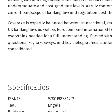
undergraduate and post-graduate levels. A truly contemp
current landscape of banking law and regulation post the 
Coverage is expertly balanced between transactional, reg
UK banking law, as well as European and international la
everything needed for a full understanding. Packed with
questions, key takeaways, and key bibliographies, stude
consolidated.
Specificaties
ISBN13:
9780198784722
Taal:
Engels
Bindwijze:
paperback