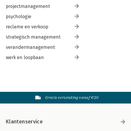
projectmanagement
psychologie
reclame en verkoop
strategisch management
verandermanagement
werk en loopbaan
Gratis verzending vanaf €20
Klantenservice