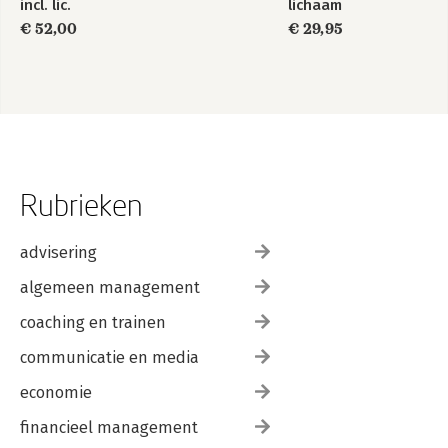
incl. lic.
lichaam
€ 52,00
€ 29,95
Rubrieken
advisering
algemeen management
coaching en trainen
communicatie en media
economie
financieel management