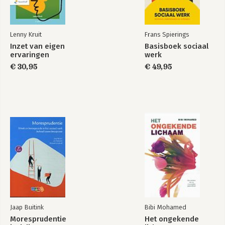
Lenny Kruit
Frans Spierings
Inzet van eigen
Basisboek sociaal
ervaringen
werk
€ 30,95
€ 49,95
Jaap Buitink
Bibi Mohamed
Moresprudentie
Het ongekende