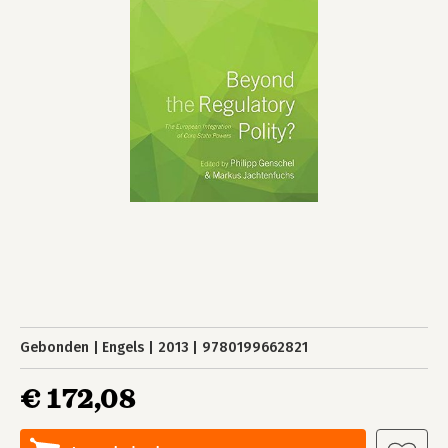
Gebonden
Engels
2013
9780199662821
€ 172,08