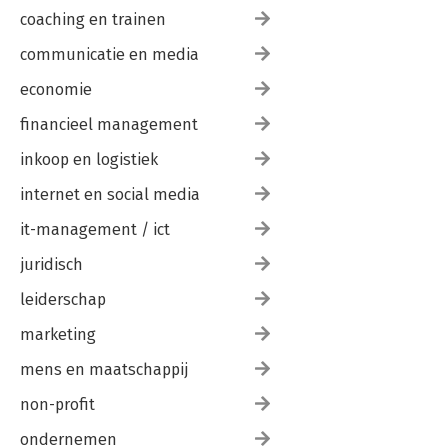
coaching en trainen
communicatie en media
economie
financieel management
inkoop en logistiek
internet en social media
it-management / ict
juridisch
leiderschap
marketing
mens en maatschappij
non-profit
ondernemen