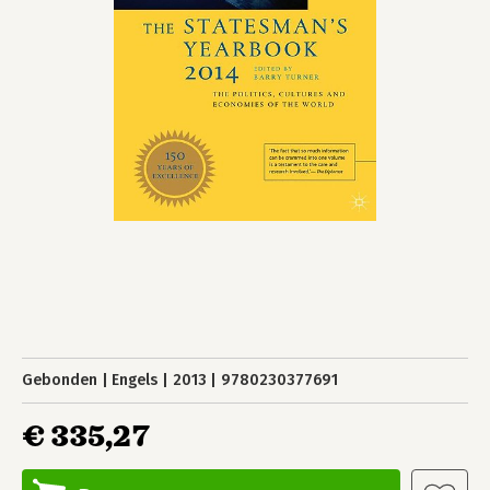
Gebonden
Engels
2013
9780230377691
€ 335,27