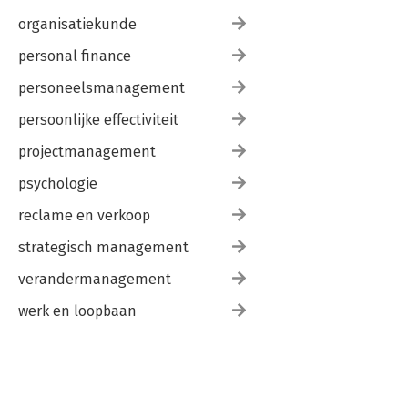
organisatiekunde
personal finance
personeelsmanagement
persoonlijke effectiviteit
projectmanagement
psychologie
reclame en verkoop
strategisch management
verandermanagement
werk en loopbaan