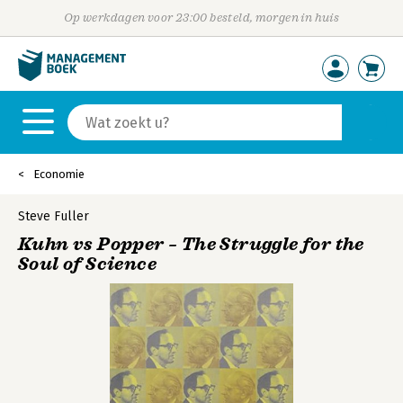
Op werkdagen voor 23:00 besteld, morgen in huis
Economie
Steve Fuller
Kuhn vs Popper – The Struggle for the
Soul of Science