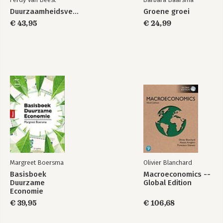
Duurzaamheidsverslaggeving
Groene groei
€ 43,95
€ 24,99
Margreet Boersma
Olivier Blanchard
Basisboek
Macroeconomics --
Duurzame
Global Edition
Economie
€ 39,95
€ 106,68