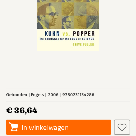
Gebonden
Engels
2006
9780231134286
€ 36,64
In winkelwagen