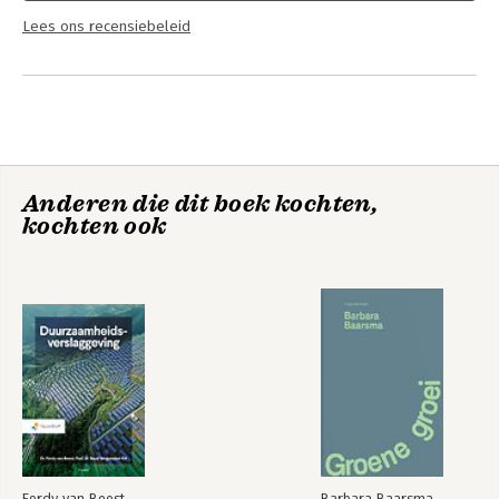
Lees ons recensiebeleid
Anderen die dit boek kochten,
kochten ook
Ferdy van Beest
Barbara Baarsma