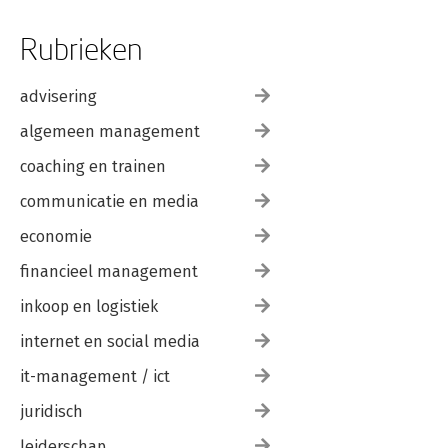
Rubrieken
advisering
algemeen management
coaching en trainen
communicatie en media
economie
financieel management
inkoop en logistiek
internet en social media
it-management / ict
juridisch
leiderschap