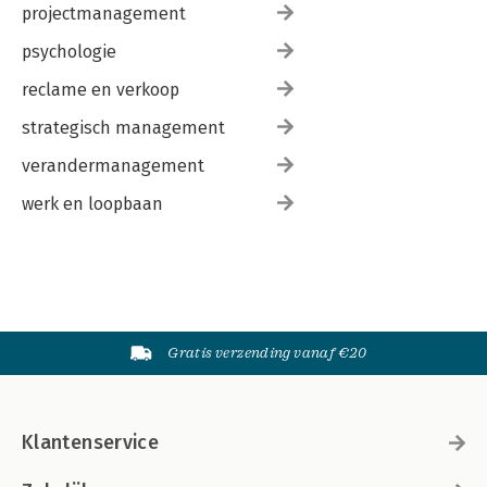
projectmanagement
psychologie
reclame en verkoop
strategisch management
verandermanagement
werk en loopbaan
Gratis verzending vanaf €20
Klantenservice