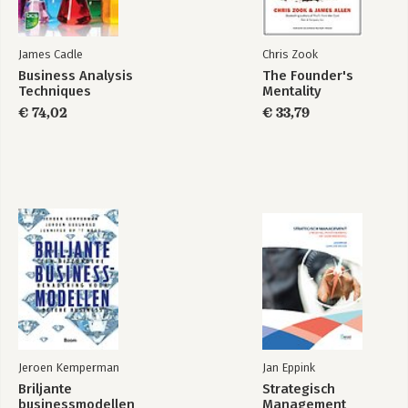
James Cadle
Chris Zook
Business Analysis
The Founder's
Techniques
Mentality
€ 74,02
€ 33,79
Jeroen Kemperman
Jan Eppink
Briljante
Strategisch
businessmodellen
Management