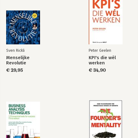
Sven Rickli
Peter Geelen
Menselijke
KPI's die wél
Revolutie
werken
€ 29,95
€ 34,90