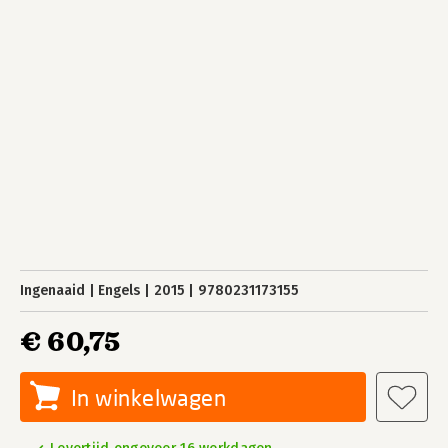
Ingenaaid
Engels
2015
9780231173155
€ 60,75
In winkelwagen