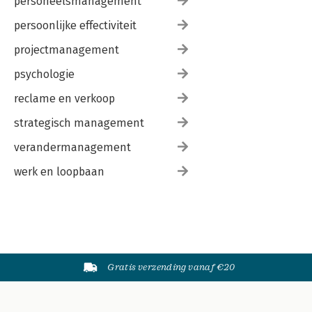
personeelsmanagement
persoonlijke effectiviteit
projectmanagement
psychologie
reclame en verkoop
strategisch management
verandermanagement
werk en loopbaan
Gratis verzending vanaf €20