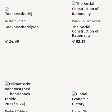
Gijsbert Koren
Onno Bouwmeester
Toekomstbedrijven
The Social
Construction of
Rationality
€ 24,99
€ 62,15
Norbert Telders
Robert Allen