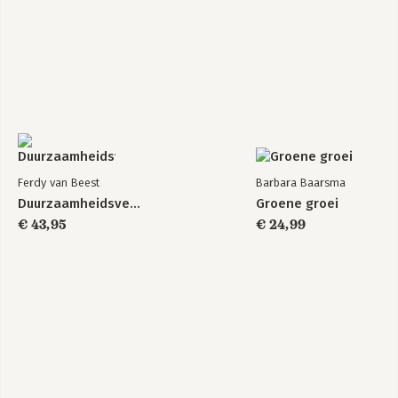
Ferdy van Beest
Barbara Baarsma
Duurzaamheidsverslaggeving
Groene groei
€ 43,95
€ 24,99