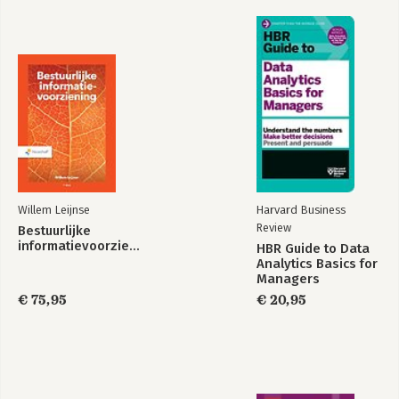
Willem Leijnse
Harvard Business
Review
Bestuurlijke
informatievoorziening
HBR Guide to Data
Analytics Basics for
Managers
€ 75,95
€ 20,95