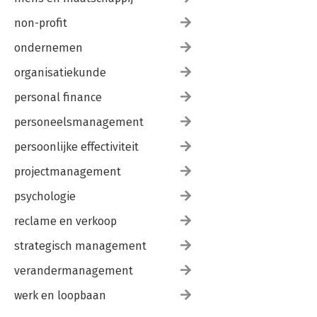
non-profit
ondernemen
organisatiekunde
personal finance
personeelsmanagement
persoonlijke effectiviteit
projectmanagement
psychologie
reclame en verkoop
strategisch management
verandermanagement
werk en loopbaan