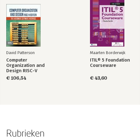
David Patterson
Maarten Borderwijk
Computer
ITIL® 5 Foundation
Organization and
Courseware
Design RISC-V
Edition
€ 106,54
€ 43,60
Rubrieken