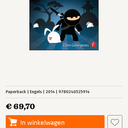
Paperback
Engels
2014
9780240525914
€ 69,70
In winkelwagen