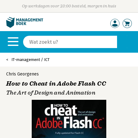
Op werkdagen voor 23:00 besteld, morgen in huis
IT-management / ICT
Chris Georgenes
How to Cheat in Adobe Flash CC
The Art of Design and Animation