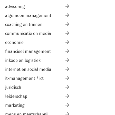
advisering
algemeen management
coaching en trainen
communicatie en media
economie
financieel management
inkoop en logistiek
internet en social media
it-management / ict
juridisch
leiderschap
marketing
mens en maatschappij