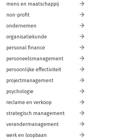
mens en maatschappij
non-profit
ondernemen
organisatiekunde
personal finance
personeelsmanagement
persoonlijke effectiviteit
projectmanagement
psychologie
reclame en verkoop
strategisch management
verandermanagement
werk en loopbaan