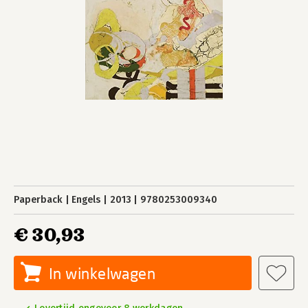
Paperback
Engels
2013
9780253009340
€ 30,93
In winkelwagen