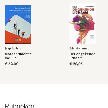
Jaap Buitink
Bibi Mohamed
Moresprudentie
Het ongekende
incl. lic.
lichaam
€ 52,00
€ 29,95
Rubrieken