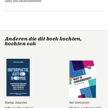
Lees ons recensiebeleid
Anderen die dit boek kochten,
kochten ook
Martijn Aslander
Nel Verhoeven