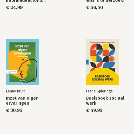
Informatieautonomie
Wat is onderzoek?
€ 24,99
€ 56,50
Lenny Kruit
Frans Spierings
Inzet van eigen
Basisboek sociaal
ervaringen
werk
€ 30,95
€ 49,95