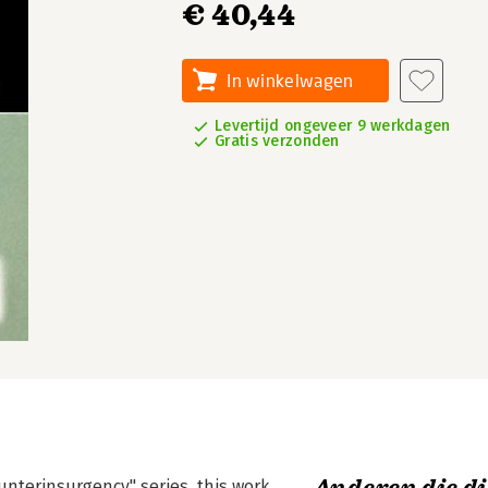
€ 40,44
In winkelwagen
Levertijd ongeveer 9 werkdagen
Gratis verzonden
ounterinsurgency" series, this work