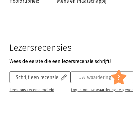
Hoofdrubriek:
Mens en maatschappij
Lezersrecensies
Wees de eerste die een lezersrecensie schrijft!
?
Schrijf een recensie
Uw waardering
Lees ons recensiebeleid
Log in om uw waardering te geve