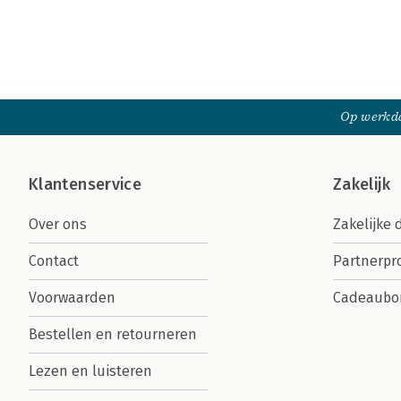
Op werkda
Klantenservice
Zakelijk
Over ons
Zakelijke 
Contact
Partnerp
Voorwaarden
Cadeaubo
Bestellen en retourneren
Lezen en luisteren