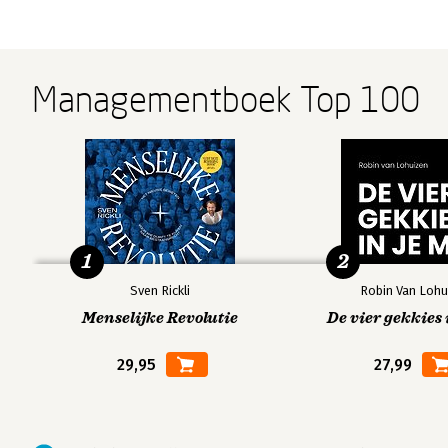
Managementboek Top 100
1
2
Sven Rickli
Robin Van Lohu
Menselijke Revolutie
De vier gekkies 
29,95
27,99