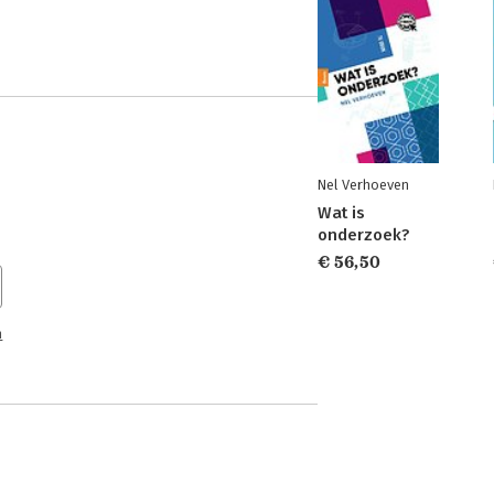
Nel Verhoeven
Wat is
onderzoek?
€ 56,50
n