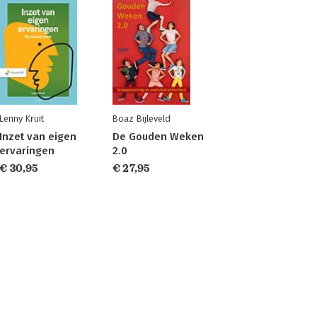
Lenny Kruit
Boaz Bijleveld
Inzet van eigen
De Gouden Weken
ervaringen
2.0
€ 30,95
€ 27,95