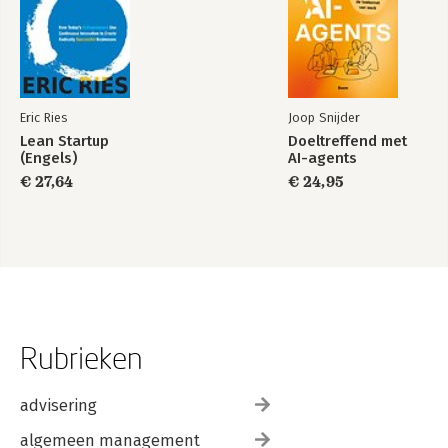
Eric Ries
Joop Snijder
Lean Startup
Doeltreffend met
(Engels)
AI-agents
€ 27,64
€ 24,95
Rubrieken
advisering
algemeen management