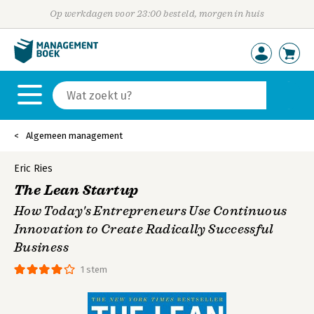
Op werkdagen voor 23:00 besteld, morgen in huis
Algemeen management
Eric Ries
The Lean Startup
How Today's Entrepreneurs Use Continuous
Innovation to Create Radically Successful
Business
1 stem