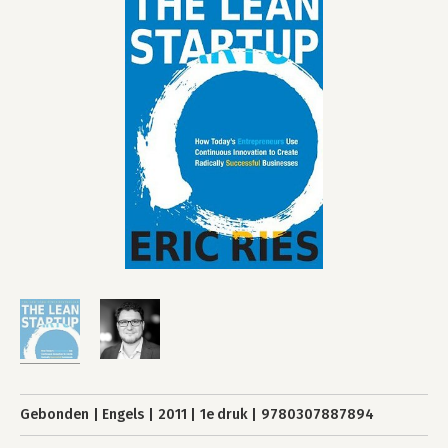
Gebonden
Engels
2011
1e druk
9780307887894