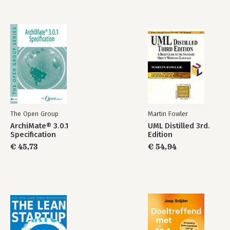
The Open Group
Martin Fowler
ArchiMate® 3.0.1
UML Distilled 3rd.
Specification
Edition
€ 45,73
€ 54,94