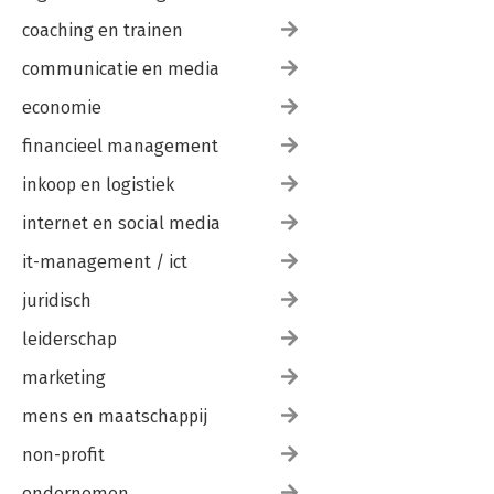
coaching en trainen
communicatie en media
economie
financieel management
inkoop en logistiek
internet en social media
it-management / ict
juridisch
leiderschap
marketing
mens en maatschappij
non-profit
ondernemen