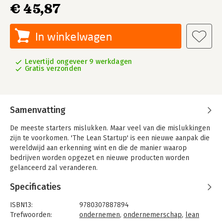
€ 45,87
In winkelwagen
Levertijd ongeveer 9 werkdagen
Gratis verzonden
Samenvatting
De meeste starters mislukken. Maar veel van die mislukkingen
zijn te voorkomen. 'The Lean Startup' is een nieuwe aanpak die
wereldwijd aan erkenning wint en die de manier waarop
bedrijven worden opgezet en nieuwe producten worden
gelanceerd zal veranderen.
Specificaties
ISBN13:
9780307887894
Trefwoorden:
ondernemen
,
ondernemerschap
,
lean