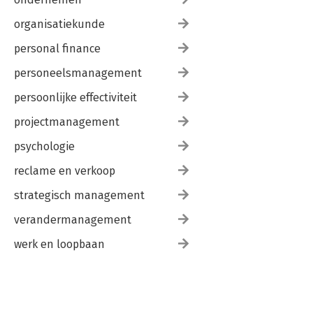
organisatiekunde
personal finance
personeelsmanagement
persoonlijke effectiviteit
projectmanagement
psychologie
reclame en verkoop
strategisch management
verandermanagement
werk en loopbaan