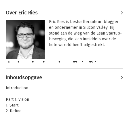
Over Eric Ries
Eric Ries is bestsellerauteur, blogger 
en ondernemer in Silicon Valley. Hij 
stond aan de wieg van de Lean Startup-
beweging die zich inmiddels over de 
hele wereld heeft uitgestrekt.
Andere boeken door Eric Ries
Inhoudsopgave
Introduction
Part 1: Vision
1. Start
2. Define
3. Learn
4. Experiment