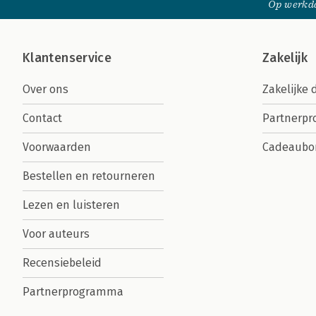
Op werkda
Klantenservice
Zakelijk
Over ons
Zakelijke 
Contact
Partnerp
Voorwaarden
Cadeaubo
Bestellen en retourneren
Lezen en luisteren
Voor auteurs
Recensiebeleid
Partnerprogramma