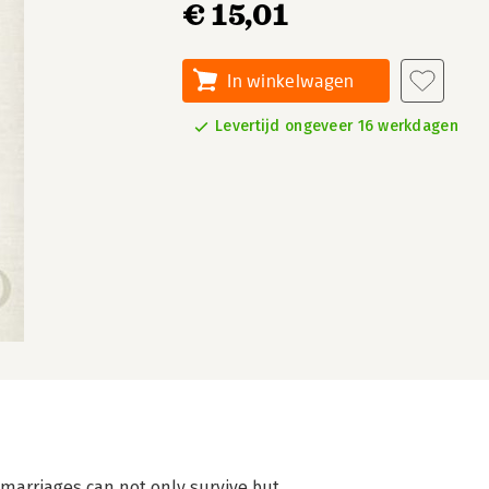
€ 15,01
In winkelwagen
Levertijd ongeveer 16 werkdagen
marriages can not only survive but