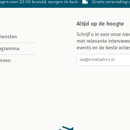
gen voor 23:00 besteld, morgen in huis
Gratis verzending
Altijd op de hoogte
Schrijf u in voor onze nie
diensten
met relevante interviews
events en de beste actie
rogramma
nnen