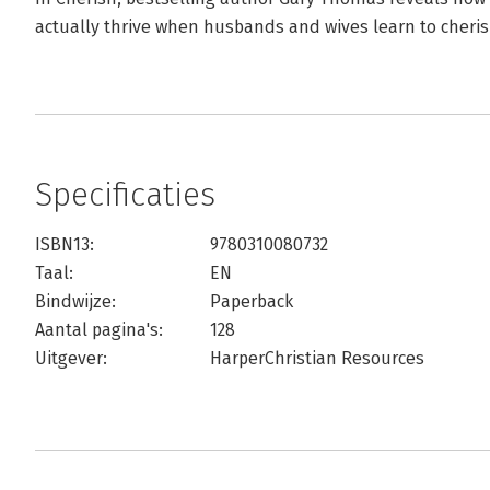
actually thrive when husbands and wives learn to cheris
Specificaties
ISBN13:
9780310080732
Taal:
EN
Bindwijze:
Paperback
Aantal pagina's:
128
Uitgever:
HarperChristian Resources