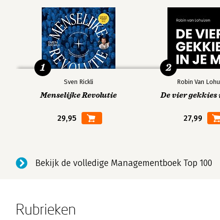
1
2
Sven Rickli
Robin Van Lohu
Menselijke Revolutie
De vier gekkies 
29,95
27,99
Bekijk de volledige Managementboek Top 100
Rubrieken