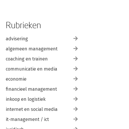
Rubrieken
advisering
algemeen management
coaching en trainen
communicatie en media
economie
financieel management
inkoop en logistiek
internet en social media
it-management / ict