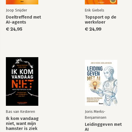
Joop Snijder
Erik Giebels
Doeltreffend met
Topsport op de
AI-agents
werkvloer
€ 24,95
€ 24,99
Bas van Kesteren
Joris Merks-
Benjaminsen
Ik kom vandaag
niet, want mijn
Leidinggeven met
hamster is ziek
AI