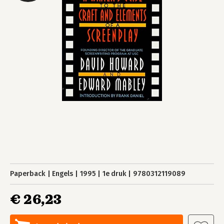
Paperback
Engels
1995
1e druk
9780312119089
€ 26,23