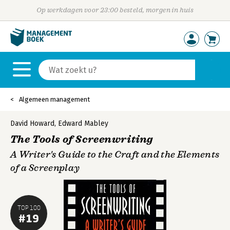
Op werkdagen voor 23:00 besteld, morgen in huis
Algemeen management
David Howard
,
Edward Mabley
The Tools of Screenwriting
A Writer's Guide to the Craft and the Elements
of a Screenplay
TOP 100
#19