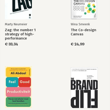
Marty Neumeier
Wina Smeenk
Zag: the number 1
The Co-design
strategy of high-
Canvas
performance
brands
€ 33,34
€ 24,99