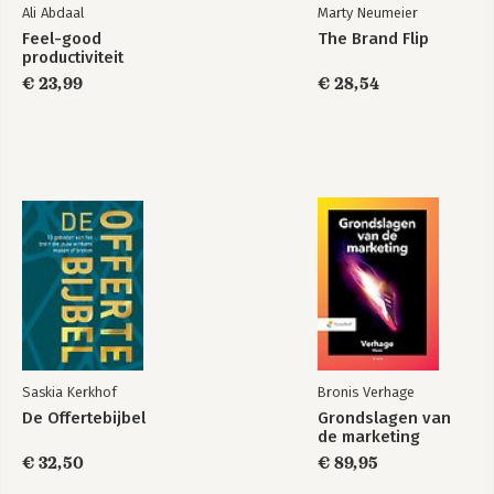
Ali Abdaal
Marty Neumeier
Feel-good
The Brand Flip
productiviteit
€ 23,99
€ 28,54
Saskia Kerkhof
Bronis Verhage
De Offertebijbel
Grondslagen van
de marketing
€ 32,50
€ 89,95