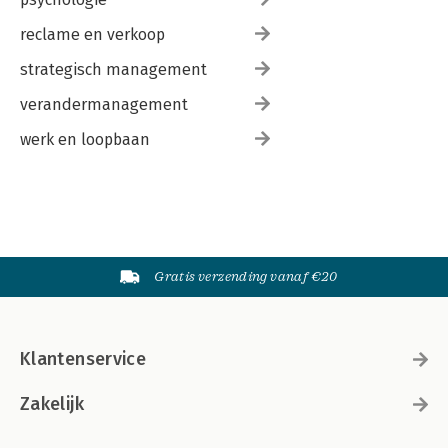
reclame en verkoop
strategisch management
verandermanagement
werk en loopbaan
Gratis verzending vanaf €20
Klantenservice
Zakelijk