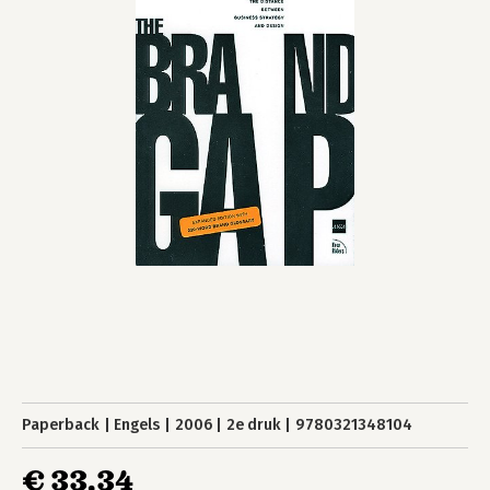
Paperback
Engels
2006
2e druk
9780321348104
€ 33,34