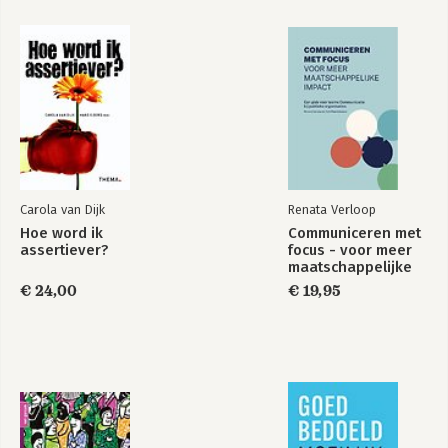
Carola van Dijk
Renata Verloop
Hoe word ik
Communiceren met
assertiever?
focus - voor meer
maatschappelijke
impact
€ 24,00
€ 19,95