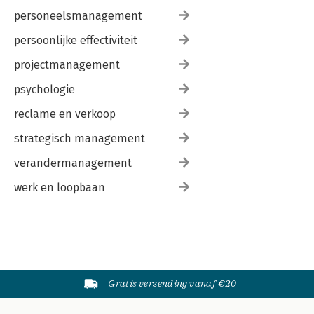
personeelsmanagement
persoonlijke effectiviteit
projectmanagement
psychologie
reclame en verkoop
strategisch management
verandermanagement
werk en loopbaan
Gratis verzending vanaf €20