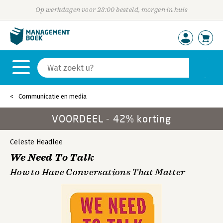
Op werkdagen voor 23:00 besteld, morgen in huis
Communicatie en media
VOORDEEL - 42% korting
Celeste Headlee
We Need To Talk
How to Have Conversations That Matter