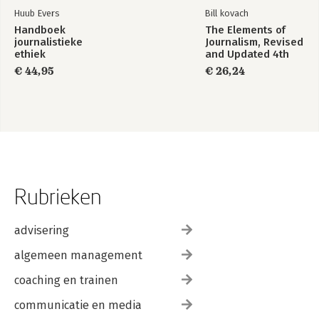
Huub Evers
Bill kovach
Handboek
The Elements of
journalistieke
Journalism, Revised
ethiek
and Updated 4th
Edition
€ 44,95
€ 26,24
Rubrieken
advisering
algemeen management
coaching en trainen
communicatie en media