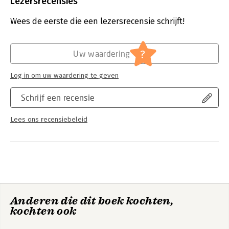
Lezersrecensies
Verschijningsdatum:
5-9-2017
Wees de eerste die een lezersrecensie schrijft!
Hoofdrubriek:
Communicatie en media
?
Uw waardering
Log in om uw waardering te geven
Schrijf een recensie
Lees ons recensiebeleid
Anderen die dit boek kochten,
kochten ook