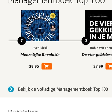
Managementboek Top 100
1
2
Sven Rickli
Robin Van Lohu
Menselijke Revolutie
De vier gekkies 
29,95
27,99
Bekijk de volledige Managementboek Top 100