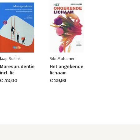
Jaap Buitink
Bibi Mohamed
Moresprudentie
Het ongekende
incl. lic.
lichaam
€ 52,00
€ 29,95