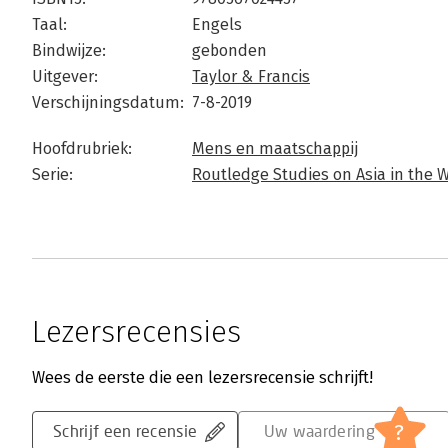
Taal:
Engels
Bindwijze:
gebonden
Uitgever:
Taylor & Francis
Verschijningsdatum:
7-8-2019
Hoofdrubriek:
Mens en maatschappij
Serie:
Routledge Studies on Asia in the 
Lezersrecensies
Wees de eerste die een lezersrecensie schrijft!
?
Schrijf een recensie
Uw waardering