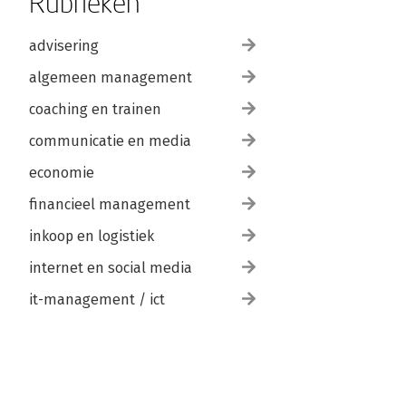
Rubrieken
advisering
algemeen management
coaching en trainen
communicatie en media
economie
financieel management
inkoop en logistiek
internet en social media
it-management / ict