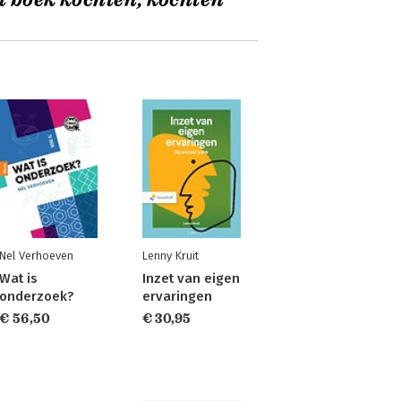
t boek kochten, kochten
Nel Verhoeven
Lenny Kruit
Wat is
Inzet van eigen
onderzoek?
ervaringen
€ 56,50
€ 30,95