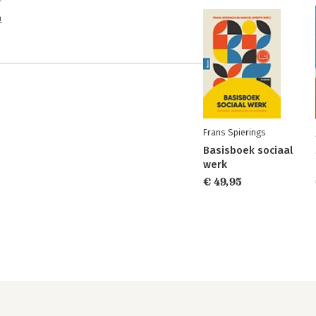
n
Frans Spierings
Basisboek sociaal
werk
€ 49,95