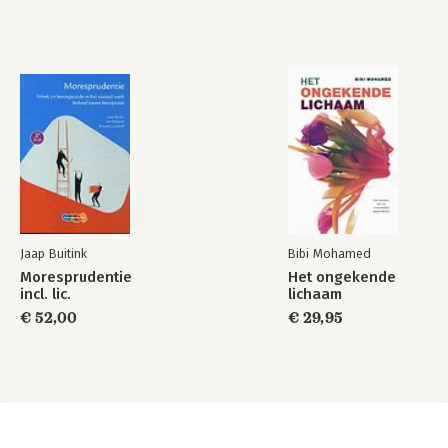
Jaap Buitink
Bibi Mohamed
Moresprudentie
Het ongekende
incl. lic.
lichaam
€ 52,00
€ 29,95