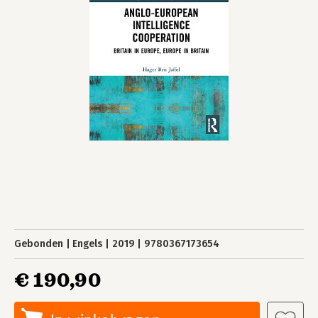
Gebonden
Engels
2019
9780367173654
€ 190,90