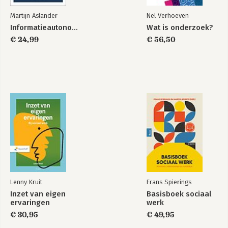
Martijn Aslander
Nel Verhoeven
Informatieautonomie
Wat is onderzoek?
€ 24,99
€ 56,50
Lenny Kruit
Frans Spierings
Inzet van eigen
Basisboek sociaal
ervaringen
werk
€ 30,95
€ 49,95