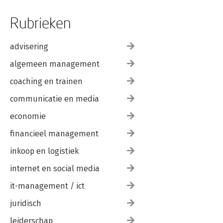
Rubrieken
advisering
algemeen management
coaching en trainen
communicatie en media
economie
financieel management
inkoop en logistiek
internet en social media
it-management / ict
juridisch
leiderschap