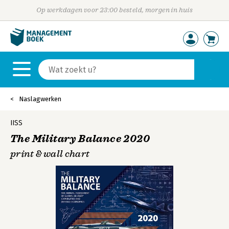
Op werkdagen voor 23:00 besteld, morgen in huis
Naslagwerken
IISS
The Military Balance 2020
print & wall chart