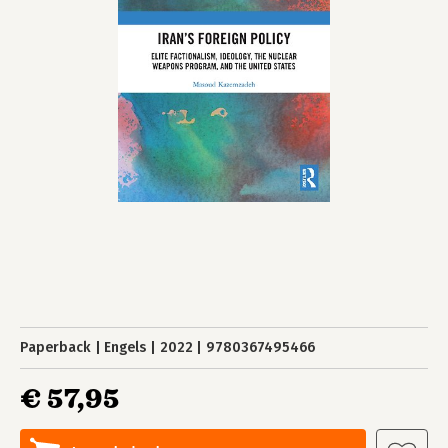
Paperback
Engels
2022
9780367495466
€ 57,95