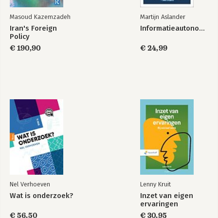
Masoud Kazemzadeh
Martijn Aslander
Iran's Foreign
Informatieautonomie
Policy
€ 190,90
€ 24,99
Nel Verhoeven
Lenny Kruit
Wat is onderzoek?
Inzet van eigen
ervaringen
€ 56,50
€ 30,95